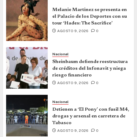
Melanie Martinez se presenta en
el Palacio de los Deportes con su
tour ‘Hades: The Sacrifice’
AGOSTO 9, 2026
0
Nacional
Sheinbaum defiende reestructura
de créditos del Infonavit y niega
riesgo financiero
AGOSTO 9, 2026
0
Nacional
Detienen a ‘El Pony’ con fusil M4,
drogas y arsenal en carretera de
Tabasco
AGOSTO 9, 2026
0