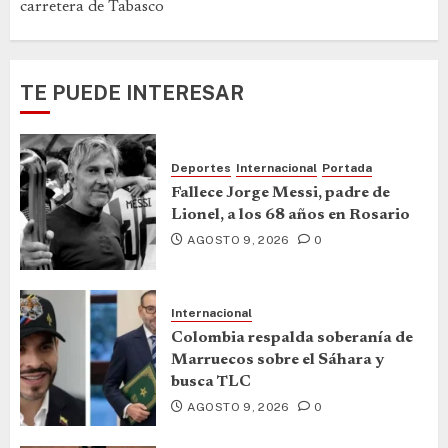
carretera de Tabasco
TE PUEDE INTERESAR
Deportes
Internacional
Portada
Fallece Jorge Messi, padre de
Lionel, a los 68 años en Rosario
AGOSTO 9, 2026
0
Internacional
Colombia respalda soberanía de
Marruecos sobre el Sáhara y
busca TLC
AGOSTO 9, 2026
0