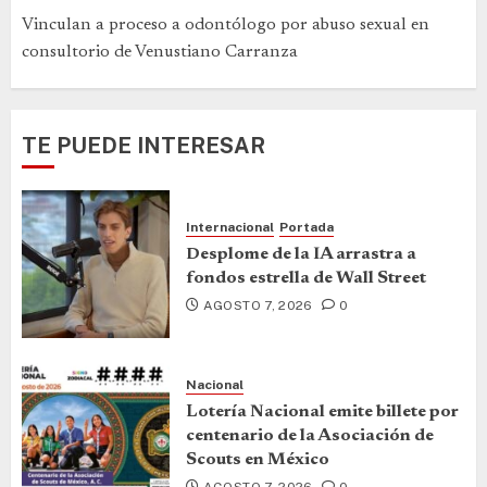
Vinculan a proceso a odontólogo por abuso sexual en
consultorio de Venustiano Carranza
TE PUEDE INTERESAR
Internacional
Portada
Desplome de la IA arrastra a
fondos estrella de Wall Street
AGOSTO 7, 2026
0
Nacional
Lotería Nacional emite billete por
centenario de la Asociación de
Scouts en México
AGOSTO 7, 2026
0