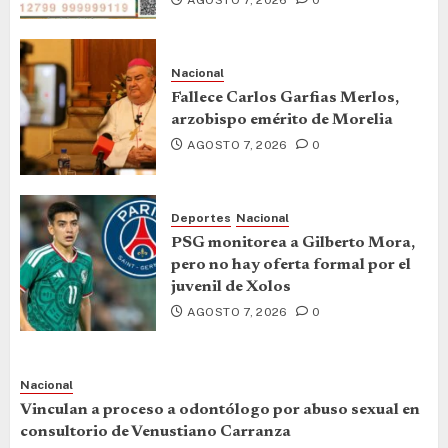
Nacional
Fallece Carlos Garfias Merlos,
arzobispo emérito de Morelia
AGOSTO 7, 2026
0
Deportes
Nacional
PSG monitorea a Gilberto Mora,
pero no hay oferta formal por el
juvenil de Xolos
AGOSTO 7, 2026
0
Nacional
Vinculan a proceso a odontólogo por abuso sexual en
consultorio de Venustiano Carranza