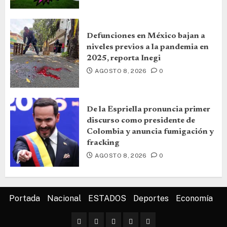
Defunciones en México bajan a
niveles previos a la pandemia en
2025, reporta Inegi
AGOSTO 8, 2026
0
De la Espriella pronuncia primer
discurso como presidente de
Colombia y anuncia fumigación y
fracking
AGOSTO 8, 2026
0
Portada
Nacional
ESTADOS
Deportes
Economía