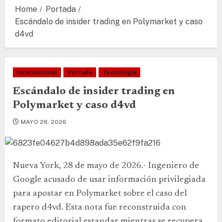
Home
Portada
Escándalo de insider trading en Polymarket y caso
d4vd
Internacional
Portada
Tecnología
Escándalo de insider trading en
Polymarket y caso d4vd
MAYO 28, 2026
Nueva York, 28 de mayo de 2026.- Ingeniero de
Google acusado de usar información privilegiada
para apostar en Polymarket sobre el caso del
rapero d4vd. Esta nota fue reconstruida con
formato editorial estandar mientras se recupera