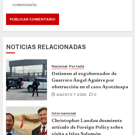
comentario.
NOTICIAS RELACIONADAS
Nacional
Portada
Detienen al exgobernador de
Guerrero Ángel Aguirre por
obstrucción en el caso Ayotzinapa
AGOSTO 7, 2026
0
Internacional
Christopher Landau desmiente
artículo de Foreign Policy sobre
visita a Islas Salomón