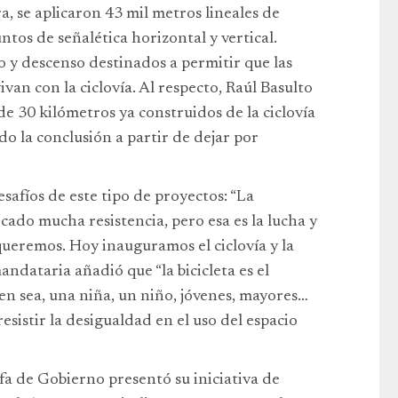
a, se aplicaron 43 mil metros lineales de
tos de señalética horizontal y vertical.
o y descenso destinados a permitir que las
van con la ciclovía. Al respecto, Raúl Basulto
 30 kilómetros ya construidos de la ciclovía
do la conclusión a partir de dejar por
safíos de este tipo de proyectos: “La
ocado mucha resistencia, pero esa es la lucha y
ueremos. Hoy inauguramos el ciclovía y la
andataria añadió que “la bicicleta es el
n sea, una niña, un niño, jóvenes, mayores…
esistir la desigualdad en el uso del espacio
fa de Gobierno presentó su iniciativa de