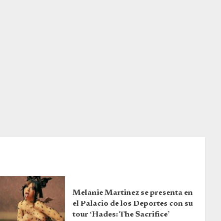
Melanie Martinez se presenta en
el Palacio de los Deportes con su
tour ‘Hades: The Sacrifice’