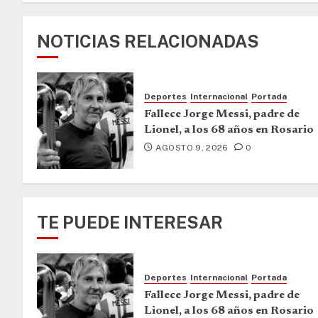
NOTICIAS RELACIONADAS
Deportes
Internacional
Portada
Fallece Jorge Messi, padre de
Lionel, a los 68 años en Rosario
AGOSTO 9, 2026
0
TE PUEDE INTERESAR
Deportes
Internacional
Portada
Fallece Jorge Messi, padre de
Lionel, a los 68 años en Rosario