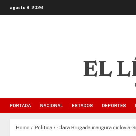
agosto 9, 2026
EL 
PORTADA
NACIONAL
ESTADOS
DEPORTES
Home
Política
Clara Brugada inaugura ciclovía Gr