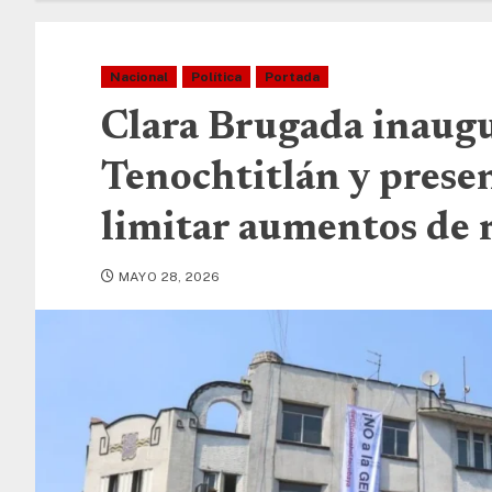
Nacional
Política
Portada
Clara Brugada inaugu
Tenochtitlán y presen
limitar aumentos de 
MAYO 28, 2026