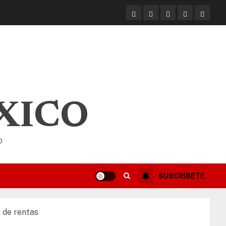
XICO
O
SUSCRÍBETE
 de rentas