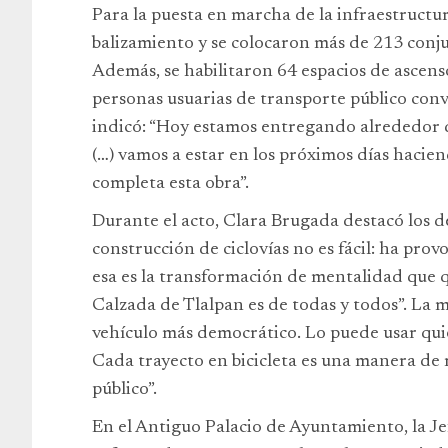
Para la puesta en marcha de la infraestructur
balizamiento y se colocaron más de 213 conjun
Además, se habilitaron 64 espacios de ascens
personas usuarias de transporte público convi
indicó: “Hoy estamos entregando alrededor de
(…) vamos a estar en los próximos días hacien
completa esta obra”.
Durante el acto, Clara Brugada destacó los de
construcción de ciclovías no es fácil: ha prov
esa es la transformación de mentalidad que q
Calzada de Tlalpan es de todas y todos”. La m
vehículo más democrático. Lo puede usar quie
Cada trayecto en bicicleta es una manera de r
público”.
En el Antiguo Palacio de Ayuntamiento, la Je