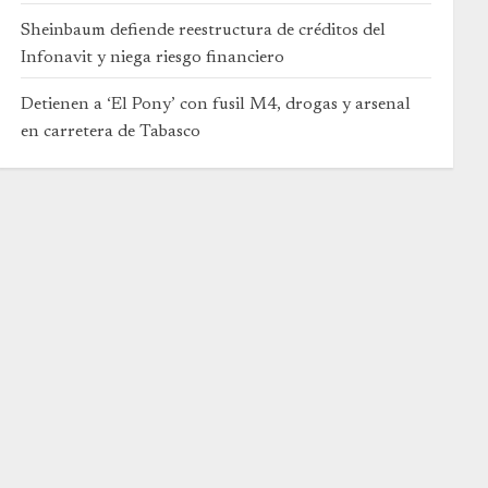
Sheinbaum defiende reestructura de créditos del
Infonavit y niega riesgo financiero
Detienen a ‘El Pony’ con fusil M4, drogas y arsenal
en carretera de Tabasco