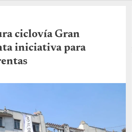
ra ciclovía Gran
ta iniciativa para
rentas