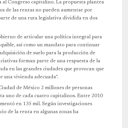
da al Congreso capitalino. La propuesta plantea
cios de las rentas no pueden aumentar por
parte de una ruta legislativa dividida en dos
bierno de articular una política integral para
sequible, así como un mandato para continuar
 adquisición de suelo para la producción de
niciativas forman parte de una respuesta de la
enda en las grandes ciudades que provocan que
de una vivienda adecuada”.
 Ciudad de México 2 millones de personas
ta uno de cada cuatro capitalinos. Entre 2010
mentó en 135 mil. Según investigaciones
cio de la renta en algunas zonas ha