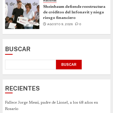
Nacional
Sheinbaum defiende reestructura
de créditos del Infonavit y niega
riesgo financiero
AGOSTO 9, 2026
0
BUSCAR
BUSCAR
RECIENTES
Fallece Jorge Messi, padre de Lionel, a los 68 años en
Rosario