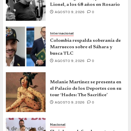
Lionel, a los 68 años en Rosario
AGOSTO 9, 2026
0
Internacional
Colombia respalda soberanía de
Marruecos sobre el Sáhara y
busca TLC
AGOSTO 9, 2026
0
Melanie Martinez se presenta en
el Palacio de los Deportes con su
tour ‘Hades: The Sacrifice’
AGOSTO 9, 2026
0
Nacional