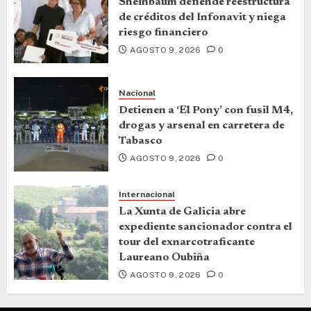
Sheinbaum defiende reestructura
de créditos del Infonavit y niega
riesgo financiero
AGOSTO 9, 2026
0
Nacional
Detienen a ‘El Pony’ con fusil M4,
drogas y arsenal en carretera de
Tabasco
AGOSTO 9, 2026
0
Internacional
La Xunta de Galicia abre
expediente sancionador contra el
tour del exnarcotraficante
Laureano Oubiña
AGOSTO 9, 2026
0