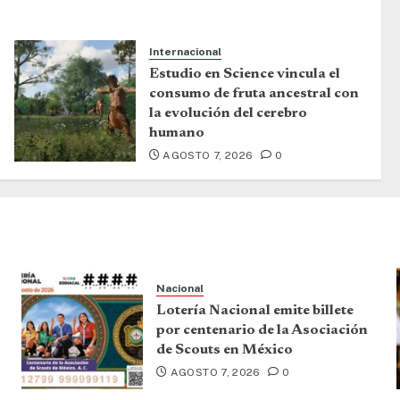
Internacional
Estudio en Science vincula el
consumo de fruta ancestral con
la evolución del cerebro
humano
AGOSTO 7, 2026
0
Nacional
Lotería Nacional emite billete
por centenario de la Asociación
de Scouts en México
AGOSTO 7, 2026
0