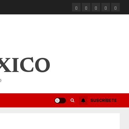
XICO
O
SUSCRÍBETE