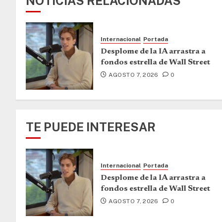
NOTICIAS RELACIONADAS
Internacional
Portada
Desplome de la IA arrastra a
fondos estrella de Wall Street
AGOSTO 7, 2026
0
TE PUEDE INTERESAR
Internacional
Portada
Desplome de la IA arrastra a
fondos estrella de Wall Street
AGOSTO 7, 2026
0