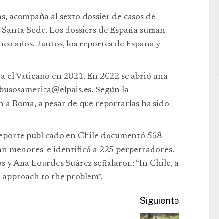
s, acompaña al sexto dossier de casos de
a Santa Sede. Los dossiers de España suman
nco años. Juntos, los reportes de España y
ra el Vaticano en 2021. En 2022 se abrió una
busosamerica@elpais.es
. Según la
 a Roma, a pesar de que reportarlas ha sido
reporte publicado en Chile documentó 568
ran menores, e identificó a 225 perpetradores.
s y Ana Lourdes Suárez señalaron: “In Chile, a
s approach to the problem”.
Siguiente