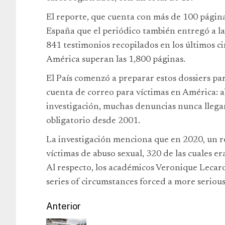
El reporte, que cuenta con más de 100 página
España que el periódico también entregó a l
841 testimonios recopilados en los últimos ci
América superan las 1,800 páginas.
El País comenzó a preparar estos dossiers pa
cuenta de correo para víctimas en América:
a
investigación, muchas denuncias nunca llegan
obligatorio desde 2001.
La investigación menciona que en 2020, un 
víctimas de abuso sexual, 320 de las cuales e
Al respecto, los académicos Veronique Lecaro
series of circumstances forced a more seriou
Anterior