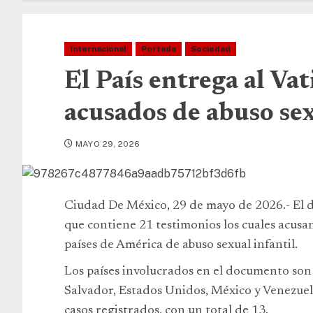
Internacional
Portada
Sociedad
El País entrega al Va
acusados de abuso se
MAYO 29, 2026
Ciudad De México, 29 de mayo de 2026.- El di
que contiene 21 testimonios los cuales acusan
países de América de abuso sexual infantil.
Los países involucrados en el documento son 
Salvador, Estados Unidos, México y Venezuel
casos registrados, con un total de 13.