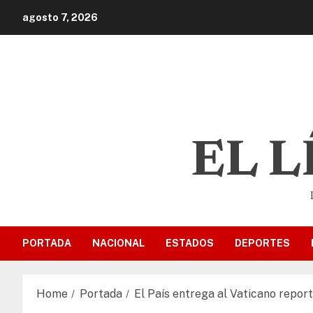
agosto 7, 2026
EL 
PORTADA
NACIONAL
ESTADOS
DEPORTES
Home
Portada
El País entrega al Vaticano repo