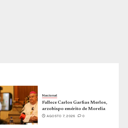
Nacional
Fallece Carlos Garfias Merlos,
arzobispo emérito de Morelia
AGOSTO 7, 2026
0