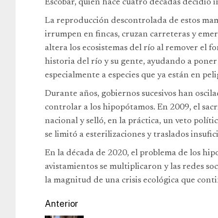
Escobar, quien hace cuatro décadas decidió ins
La reproducción descontrolada de estos mam
irrumpen en fincas, cruzan carreteras y emer
altera los ecosistemas del río al remover el f
historia del río y su gente, ayudando a poner 
especialmente a especies que ya están en peli
Durante años, gobiernos sucesivos han oscila
controlar a los hipopótamos. En 2009, el sac
nacional y selló, en la práctica, un veto políti
se limitó a esterilizaciones y traslados insuf
En la década de 2020, el problema de los hip
avistamientos se multiplicaron y las redes s
la magnitud de una crisis ecológica que conti
Anterior