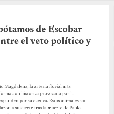
opótamos de Escobar
ntre el veto político y
o Magdalena, la arteria fluvial más
formación histórica provocada por la
expanden por su cuenca. Estos animales son
aron a su suerte tras la muerte de Pablo