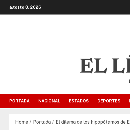
agosto 8, 2026
EL 
PORTADA
NACIONAL
ESTADOS
DEPORTES
Home
Portada
El dilema de los hipopótamos de Es