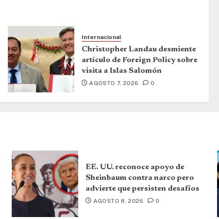
Internacional
Christopher Landau desmiente
artículo de Foreign Policy sobre
visita a Islas Salomón
AGOSTO 7, 2026
0
EE. UU. reconoce apoyo de
Sheinbaum contra narco pero
advierte que persisten desafíos
AGOSTO 8, 2026
0