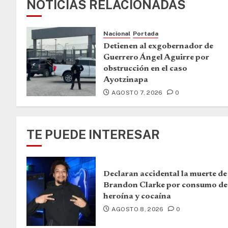
NOTICIAS RELACIONADAS
Nacional
Portada
Detienen al exgobernador de
Guerrero Ángel Aguirre por
obstrucción en el caso
Ayotzinapa
AGOSTO 7, 2026
0
TE PUEDE INTERESAR
Declaran accidental la muerte de
Brandon Clarke por consumo de
heroína y cocaína
AGOSTO 8, 2026
0