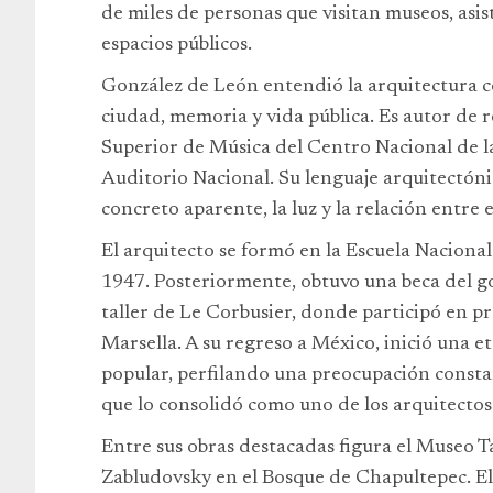
de miles de personas que visitan museos, asis
espacios públicos.
González de León entendió la arquitectura c
ciudad, memoria y vida pública. Es autor de 
Superior de Música del Centro Nacional de la
Auditorio Nacional. Su lenguaje arquitectóni
concreto aparente, la luz y la relación entre e
El arquitecto se formó en la Escuela Nacion
1947. Posteriormente, obtuvo una beca del go
taller de Le Corbusier, donde participó en 
Marsella. A su regreso a México, inició una e
popular, perfilando una preocupación constan
que lo consolidó como uno de los arquitectos 
Entre sus obras destacadas figura el Museo
Zabludovsky en el Bosque de Chapultepec. El