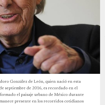
doro González de León, quien nació en esta
6 de septiembre de 2016, es recordado en el
sformado el paisaje urbano de México durante
rmanece presente en los recorridos cotidianos