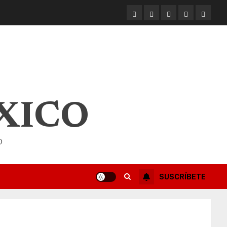
XICO
O
SUSCRÍBETE