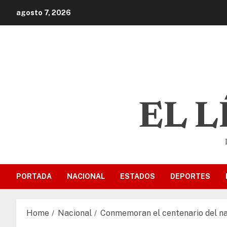
agosto 7, 2026
EL 
PORTADA
NACIONAL
ESTADOS
DEPORTES
Home
Nacional
Conmemoran el centenario del na