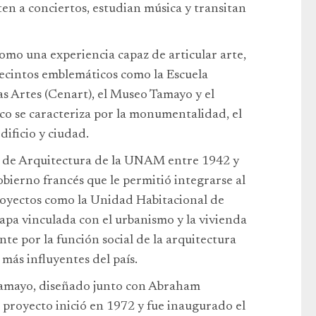
ten a conciertos, estudian música y transitan
omo una experiencia capaz de articular arte,
recintos emblemáticos como la Escuela
s Artes (Cenart), el Museo Tamayo y el
co se caracteriza por la monumentalidad, el
dificio y ciudad.
al de Arquitectura de la UNAM entre 1942 y
bierno francés que le permitió integrarse al
proyectos como la Unidad Habitacional de
tapa vinculada con el urbanismo y la vivienda
te por la función social de la arquitectura
más influyentes del país.
 Tamayo, diseñado junto con Abraham
 proyecto inició en 1972 y fue inaugurado el