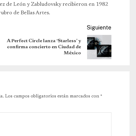
lez de León y Zabludovsky recibieron en 1982
rubro de Bellas Artes.
Siguiente
A Perfect Circle lanza ‘Starless’ y
confirma concierto en Ciudad de
México
a.
Los campos obligatorios están marcados con
*