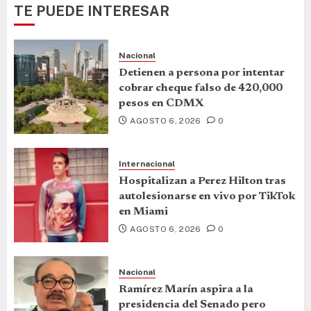
TE PUEDE INTERESAR
Nacional
Detienen a persona por intentar
cobrar cheque falso de 420,000
pesos en CDMX
AGOSTO 6, 2026
0
Internacional
Hospitalizan a Perez Hilton tras
autolesionarse en vivo por TikTok
en Miami
AGOSTO 6, 2026
0
Nacional
Ramírez Marín aspira a la
presidencia del Senado pero