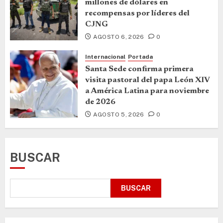
millones de dólares en
recompensas por líderes del
CJNG
AGOSTO 6, 2026
0
Internacional
Portada
Santa Sede confirma primera
visita pastoral del papa León XIV
a América Latina para noviembre
de 2026
AGOSTO 5, 2026
0
BUSCAR
BUSCAR