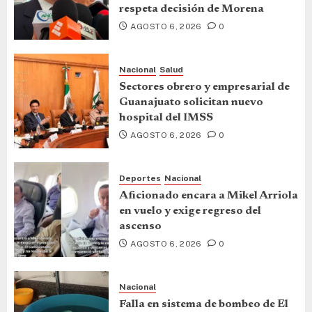
respeta decisión de Morena
AGOSTO 6, 2026
0
Nacional
Salud
Sectores obrero y empresarial de
Guanajuato solicitan nuevo
hospital del IMSS
AGOSTO 6, 2026
0
Deportes
Nacional
Aficionado encara a Mikel Arriola
en vuelo y exige regreso del
ascenso
AGOSTO 6, 2026
0
Nacional
Falla en sistema de bombeo de El