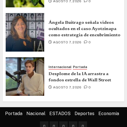
AGOSTO 7, 2026
0
Ángela Buitrago señala videos
ocultados en el caso Ayotzinapa
como estrategia de encubrimiento
AGOSTO 7, 2026
0
Internacional
Portada
Desplome de la IA arrastra a
fondos estrella de Wall Street
AGOSTO 7, 2026
0
Portada
Nacional
ESTADOS
Deportes
Economía