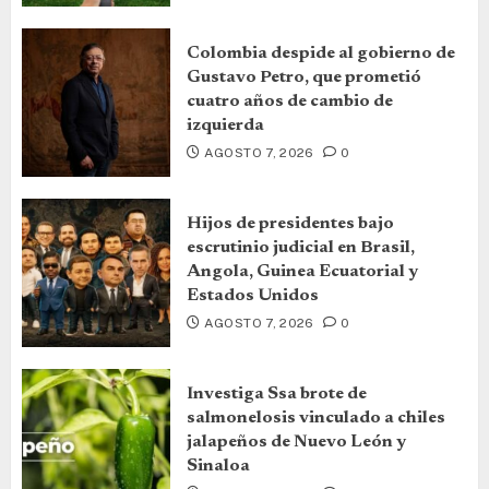
Colombia despide al gobierno de
Gustavo Petro, que prometió
cuatro años de cambio de
izquierda
AGOSTO 7, 2026
0
Hijos de presidentes bajo
escrutinio judicial en Brasil,
Angola, Guinea Ecuatorial y
Estados Unidos
AGOSTO 7, 2026
0
Investiga Ssa brote de
salmonelosis vinculado a chiles
jalapeños de Nuevo León y
Sinaloa