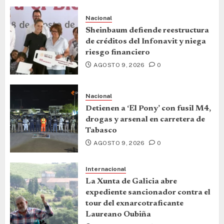
Nacional
Sheinbaum defiende reestructura
de créditos del Infonavit y niega
riesgo financiero
AGOSTO 9, 2026
0
Nacional
Detienen a ‘El Pony’ con fusil M4,
drogas y arsenal en carretera de
Tabasco
AGOSTO 9, 2026
0
Internacional
La Xunta de Galicia abre
expediente sancionador contra el
tour del exnarcotraficante
Laureano Oubiña