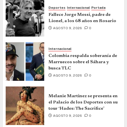
Deportes
Internacional
Portada
Fallece Jorge Messi, padre de
Lionel, a los 68 años en Rosario
AGOSTO 9, 2026
0
Internacional
Colombia respalda soberanía de
Marruecos sobre el Sáhara y
busca TLC
AGOSTO 9, 2026
0
Melanie Martinez se presenta en
el Palacio de los Deportes con su
tour ‘Hades: The Sacrifice’
AGOSTO 9, 2026
0