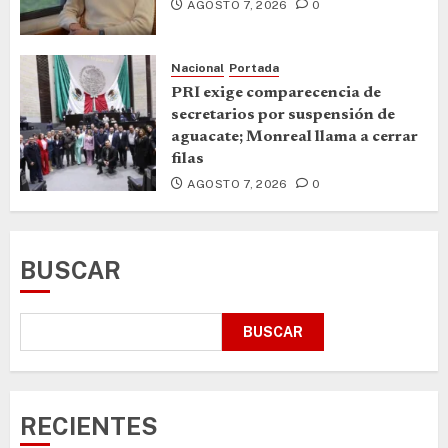
AGOSTO 7, 2026
0
Nacional
Portada
PRI exige comparecencia de
secretarios por suspensión de
aguacate; Monreal llama a cerrar
filas
AGOSTO 7, 2026
0
BUSCAR
BUSCAR
RECIENTES