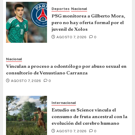
Deportes
Nacional
PSG monitorea a Gilberto Mora,
pero no hay oferta formal por el
juvenil de Xolos
AGOSTO 7, 2026
0
Nacional
Vinculan a proceso a odontólogo por abuso sexual en
consultorio de Venustiano Carranza
AGOSTO 7, 2026
0
Internacional
Estudio en Science vincula el
consumo de fruta ancestral con la
evolución del cerebro humano
AGOSTO 7, 2026
0