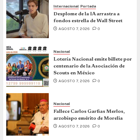
Internacional
Portada
Desplome de la IA arrastra a
fondos estrella de Wall Street
AGOSTO 7, 2026
0
Nacional
Lotería Nacional emite billete por
centenario de la Asociación de
Scouts en México
AGOSTO 7, 2026
0
Nacional
Fallece Carlos Garfias Merlos,
arzobispo emérito de Morelia
AGOSTO 7, 2026
0