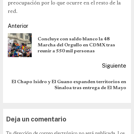
preocupación por lo que ocurre en el resto de la
red.
Anterior
Concluye con saldo blanco la 48
Marcha del Orgullo en CDMX tras
reunir a 550 mil personas
Siguiente
El Chapo Isidro y El Guano expanden territorios en
Sinaloa tras entrega de El Mayo
Deja un comentario
Tu dirección de correo electrónico no será publicada.
Los