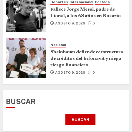
Deportes
Internacional
Portada
Fallece Jorge Messi, padre de
Lionel, a los 68 años en Rosario
AGOSTO 9, 2026
0
Nacional
Sheinbaum defiende reestructura
de créditos del Infonavit y niega
riesgo financiero
AGOSTO 9, 2026
0
BUSCAR
BUSCAR