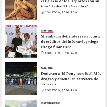
el Palacio de los Deportes con su
tour ‘Hades: The Sacrifice’
AGOSTO 9, 2026
0
Nacional
Sheinbaum defiende reestructura
de créditos del Infonavit y niega
riesgo financiero
AGOSTO 9, 2026
0
Nacional
Detienen a ‘El Pony’ con fusil M4,
drogas y arsenal en carretera de
Tabasco
AGOSTO 9, 2026
0
Internacional