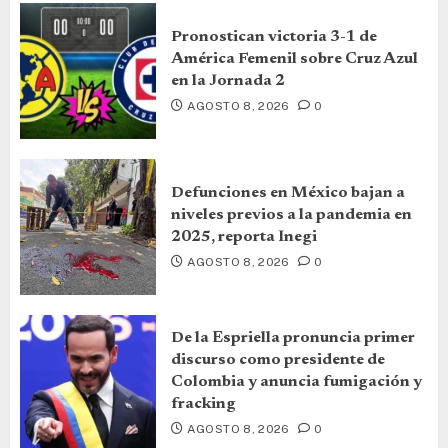
Pronostican victoria 3-1 de
América Femenil sobre Cruz Azul
en la Jornada 2
AGOSTO 8, 2026
0
Defunciones en México bajan a
niveles previos a la pandemia en
2025, reporta Inegi
AGOSTO 8, 2026
0
De la Espriella pronuncia primer
discurso como presidente de
Colombia y anuncia fumigación y
fracking
AGOSTO 8, 2026
0