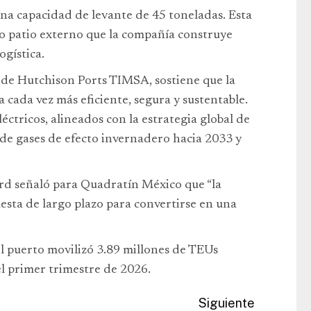
na capacidad de levante de 45 toneladas. Esta
o patio externo que la compañía construye
ogística.
de Hutchison Ports TIMSA, sostiene que la
a cada vez más eficiente, segura y sustentable.
ctricos, alineados con la estrategia global de
 de gases de efecto invernadero hacia 2033 y
rd señaló para Quadratín México que “la
esta de largo plazo para convertirse en una
 puerto movilizó 3.89 millones de TEUs
l primer trimestre de 2026.
Siguiente