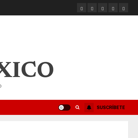
XICO
O
SUSCRÍBETE