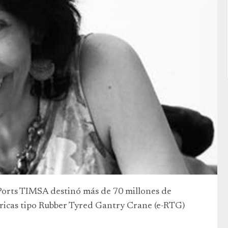
 Ports TIMSA destinó más de 70 millones de
tricas tipo Rubber Tyred Gantry Crane (e-RTG)