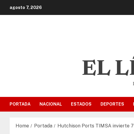
agosto 7, 2026
EL 
PORTADA
NACIONAL
ESTADOS
DEPORTES
Home
Portada
Hutchison Ports TIMSA invierte 70