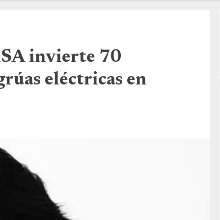
SA invierte 70
grúas eléctricas en