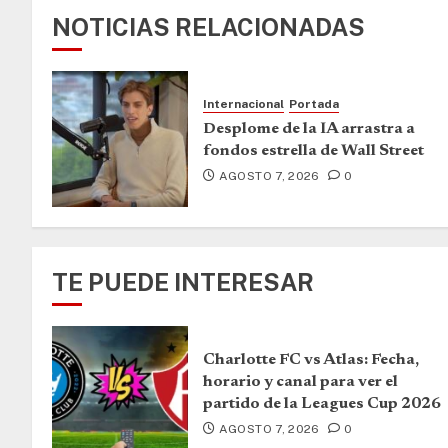
NOTICIAS RELACIONADAS
Internacional
Portada
Desplome de la IA arrastra a
fondos estrella de Wall Street
AGOSTO 7, 2026
0
TE PUEDE INTERESAR
Charlotte FC vs Atlas: Fecha,
horario y canal para ver el
partido de la Leagues Cup 2026
AGOSTO 7, 2026
0