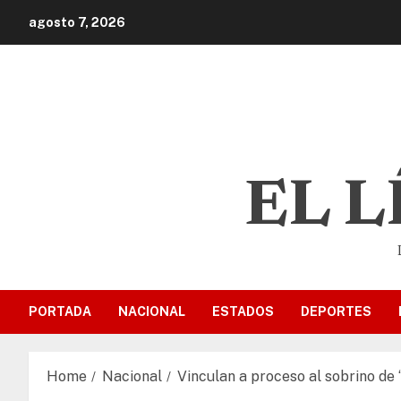
agosto 7, 2026
EL 
PORTADA
NACIONAL
ESTADOS
DEPORTES
Home
Nacional
Vinculan a proceso al sobrino de ‘