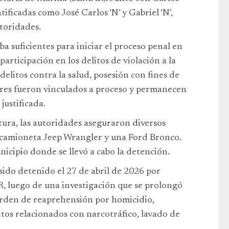
ificadas como José Carlos ‘N’ y Gabriel ‘N’,
utoridades.
a suficientes para iniciar el proceso penal en
articipación en los delitos de violación a la
elitos contra la salud, posesión con fines de
tres fueron vinculados a proceso y permanecen
justificada.
tura, las autoridades aseguraron diversos
a camioneta Jeep Wrangler y una Ford Bronco.
unicipio donde se llevó a cabo la detención.
a sido detenido el 27 de abril de 2026 por
, luego de una investigación que se prolongó
rden de reaprehensión por homicidio,
tos relacionados con narcotráfico, lavado de