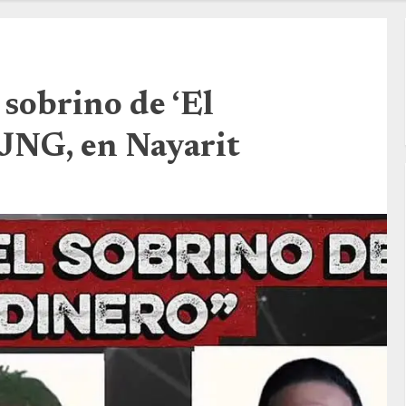
 sobrino de ‘El
 CJNG, en Nayarit