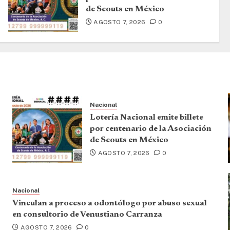
de Scouts en México
AGOSTO 7, 2026
0
Nacional
Lotería Nacional emite billete
por centenario de la Asociación
de Scouts en México
AGOSTO 7, 2026
0
Nacional
Vinculan a proceso a odontólogo por abuso sexual
en consultorio de Venustiano Carranza
AGOSTO 7, 2026
0