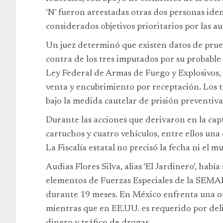
‘N’ fueron arrestadas otras dos personas ident
considerados objetivos prioritarios por las a
Un juez determinó que existen datos de prueb
contra de los tres imputados por su probable p
Ley Federal de Armas de Fuego y Explosivos, d
venta y encubrimiento por receptación. Los 
bajo la medida cautelar de prisión preventiva 
Durante las acciones que derivaron en la cap
cartuchos y cuatro vehículos, entre ellos un
La Fiscalía estatal no precisó la fecha ni el m
Audias Flores Silva, alias ‘El Jardinero’, habí
elementos de Fuerzas Especiales de la SEMAR
durante 19 meses. En México enfrenta una o
mientras que en EE.UU. es requerido por deli