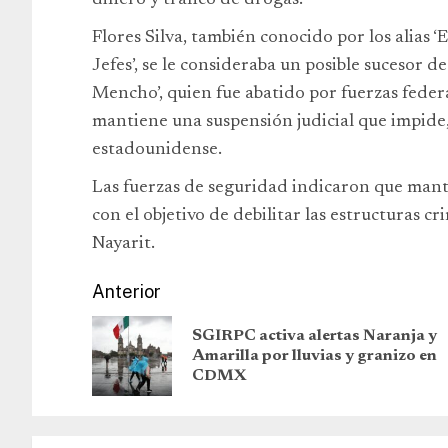
dinero y tráfico de drogas.
Flores Silva, también conocido por los alias ‘E
Jefes’, se le consideraba un posible sucesor 
Mencho’, quien fue abatido por fuerzas feder
mantiene una suspensión judicial que impide,
estadounidense.
Las fuerzas de seguridad indicaron que mant
con el objetivo de debilitar las estructuras cr
Nayarit.
Anterior
SGIRPC activa alertas Naranja y
Amarilla por lluvias y granizo en
CDMX