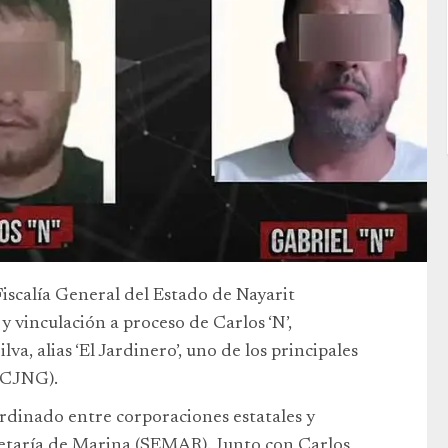
iscalía General del Estado de Nayarit
y vinculación a proceso de Carlos ‘N’,
va, alias ‘El Jardinero’, uno de los principales
 (CJNG).
rdinado entre corporaciones estatales y
retaría de Marina (SEMAR). Junto con Carlos