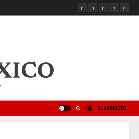
XICO
O
SUSCRÍBETE