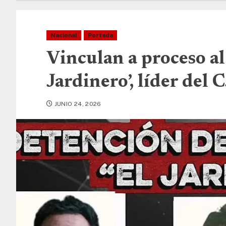
Nacional
Portada
Vinculan a proceso al
Jardinero’, líder del
JUNIO 24, 2026