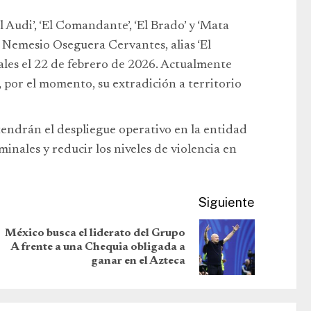
l Audi’, ‘El Comandante’, ‘El Brado’ y ‘Mata
de Nemesio Oseguera Cervantes, alias ‘El
ales el 22 de febrero de 2026. Actualmente
 por el momento, su extradición a territorio
endrán el despliegue operativo en la entidad
iminales y reducir los niveles de violencia en
Siguiente
México busca el liderato del Grupo
A frente a una Chequia obligada a
ganar en el Azteca