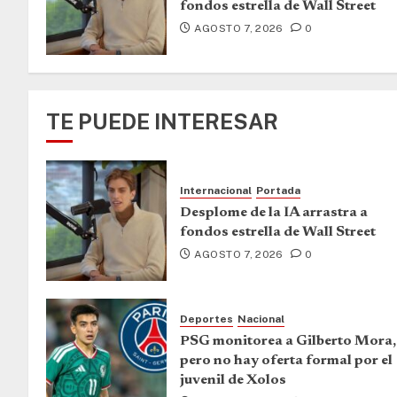
fondos estrella de Wall Street
AGOSTO 7, 2026
0
TE PUEDE INTERESAR
Internacional
Portada
Desplome de la IA arrastra a
fondos estrella de Wall Street
AGOSTO 7, 2026
0
Deportes
Nacional
PSG monitorea a Gilberto Mora,
pero no hay oferta formal por el
juvenil de Xolos