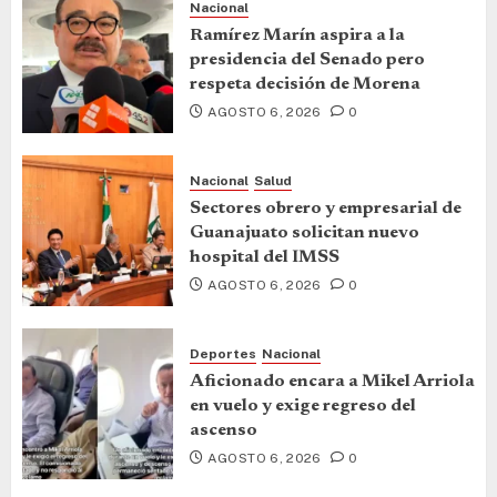
Nacional
Ramírez Marín aspira a la
presidencia del Senado pero
respeta decisión de Morena
AGOSTO 6, 2026
0
Nacional
Salud
Sectores obrero y empresarial de
Guanajuato solicitan nuevo
hospital del IMSS
AGOSTO 6, 2026
0
Deportes
Nacional
Aficionado encara a Mikel Arriola
en vuelo y exige regreso del
ascenso
AGOSTO 6, 2026
0