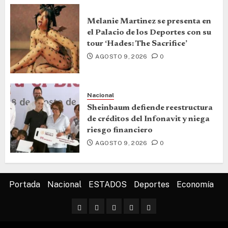
Melanie Martinez se presenta en
el Palacio de los Deportes con su
tour ‘Hades: The Sacrifice’
AGOSTO 9, 2026
0
Nacional
Sheinbaum defiende reestructura
de créditos del Infonavit y niega
riesgo financiero
AGOSTO 9, 2026
0
Portada
Nacional
ESTADOS
Deportes
Economía