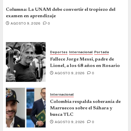
Columna: La UNAM debe convertir el tropiezo del
examen en aprendizaje
AGOSTO 9, 2026
0
Deportes
Internacional
Portada
Fallece Jorge Messi, padre de
Lionel, a los 68 años en Rosario
AGOSTO 9, 2026
0
Internacional
Colombia respalda soberanía de
Marruecos sobre el Sáhara y
busca TLC
AGOSTO 9, 2026
0