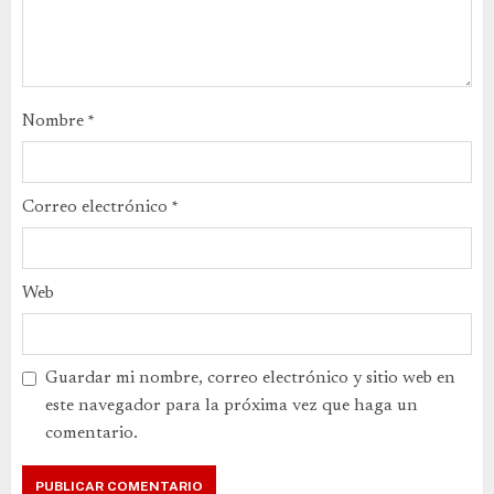
Nombre
*
Correo electrónico
*
Web
Guardar mi nombre, correo electrónico y sitio web en
este navegador para la próxima vez que haga un
comentario.