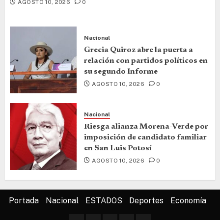
AGOSTO 10, 2026
0
Nacional
Grecia Quiroz abre la puerta a
relación con partidos políticos en
su segundo Informe
AGOSTO 10, 2026
0
Nacional
Riesga alianza Morena-Verde por
imposición de candidato familiar
en San Luis Potosí
AGOSTO 10, 2026
0
Portada
Nacional
ESTADOS
Deportes
Economía