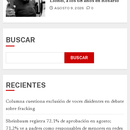
Lionel, a los 68 años en Rosario
AGOSTO 9, 2026
0
BUSCAR
BUSCAR
RECIENTES
Columna cuestiona exclusión de voces disidentes en debate
sobre fracking
Sheinbaum registra 72.1% de aprobación en agosto;
71.2% ve a padres como responsables de menores en redes