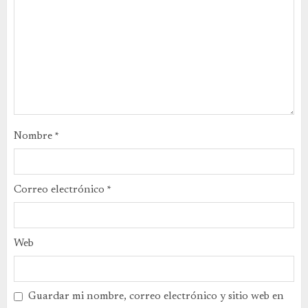
Nombre
*
Correo electrónico
*
Web
Guardar mi nombre, correo electrónico y sitio web en