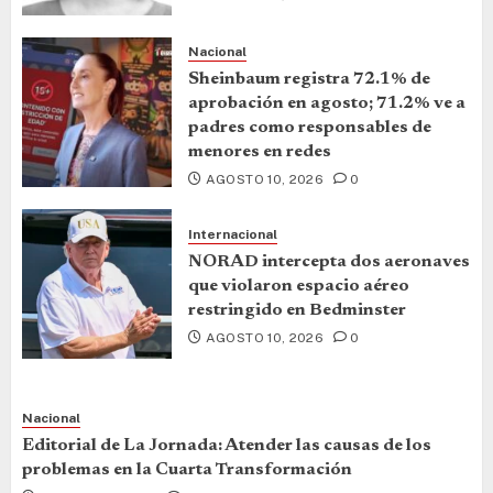
Nacional
Sheinbaum registra 72.1% de
aprobación en agosto; 71.2% ve a
padres como responsables de
menores en redes
AGOSTO 10, 2026
0
Internacional
NORAD intercepta dos aeronaves
que violaron espacio aéreo
restringido en Bedminster
AGOSTO 10, 2026
0
Nacional
Editorial de La Jornada: Atender las causas de los
problemas en la Cuarta Transformación