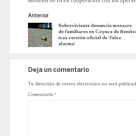
modelos de IA en cooperación con los operado
Anterior
Sobreviviente denuncia masacre
de familiares en Coyuca de Beníte
tras versión oficial de ‘falsa
alarma’
Deja un comentario
Tu dirección de correo electrónico no será publicad
Comentario
*