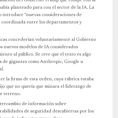
gulación del Gobierno Trump que rompe con la
abía planteado para con el sector de la IA. La
ero introduce “nuevas consideraciones de
n coordinada entre los departamentos y
gicas concederían voluntariamente al Gobierno
los nuevos modelos de IA considerados
iento al público. Se cree que el texto es algo
nes de gigantes como Anthropic, Google u
l.
 la firma de esta orden, cuya rúbrica estaba
ijo que no quería que minara el liderazgo de
e terreno.
ntercambio de información sobre
erabilidades de seguridad descubiertas por los