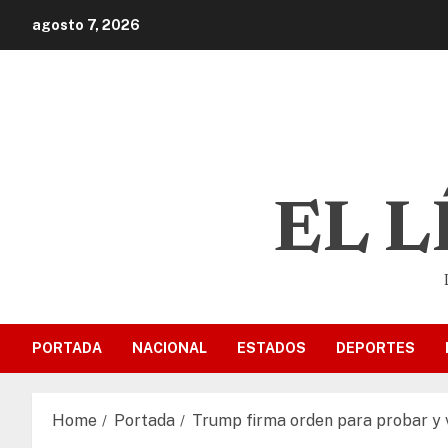
agosto 7, 2026
EL 
PORTADA
NACIONAL
ESTADOS
DEPORTES
Home
Portada
Trump firma orden para probar y 