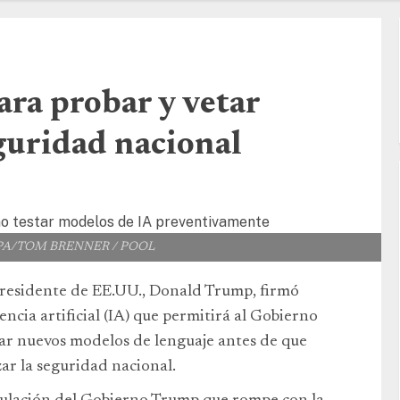
ra probar y vetar
guridad nacional
E/EPA/TOM BRENNER / POOL
presidente de EE.UU., Donald Trump, firmó
ncia artificial (IA) que permitirá al Gobierno
ar nuevos modelos de lenguaje antes de que
ar la seguridad nacional.