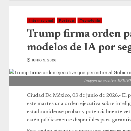
Internacional
Portada
Tecnología
Trump firma orden pa
modelos de IA por se
JUNIO 3, 2026
Imagen de archivo. EF
Ciudad De México, 03 de junio de 2026.- El 
este martes una orden ejecutiva sobre intelige
estadounidense probar y potencialmente vet
estén públicamente disponibles para garantiz