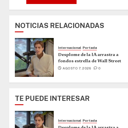
NOTICIAS RELACIONADAS
Internacional
Portada
Desplome de la IA arrastra a
fondos estrella de Wall Street
AGOSTO 7, 2026
0
TE PUEDE INTERESAR
Internacional
Portada
Desplome de la IA arrastra a