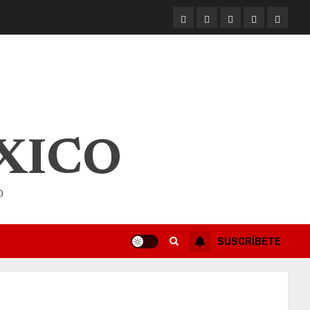
XICO
O
SUSCRÍBETE