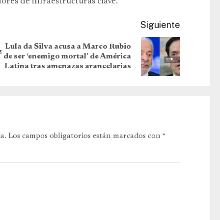
res de infraestructuras clave.
Siguiente
Lula da Silva acusa a Marco Rubio
z
de ser ‘enemigo mortal’ de América
Latina tras amenazas arancelarias
a.
Los campos obligatorios están marcados con
*