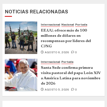
NOTICIAS RELACIONADAS
Internacional
Nacional
Portada
EE.UU. ofrece más de 100
millones de dólares en
recompensas por líderes del
CJNG
AGOSTO 6, 2026
0
Internacional
Portada
Santa Sede confirma primera
visita pastoral del papa León XIV
a América Latina para noviembre
de 2026
AGOSTO 5, 2026
0