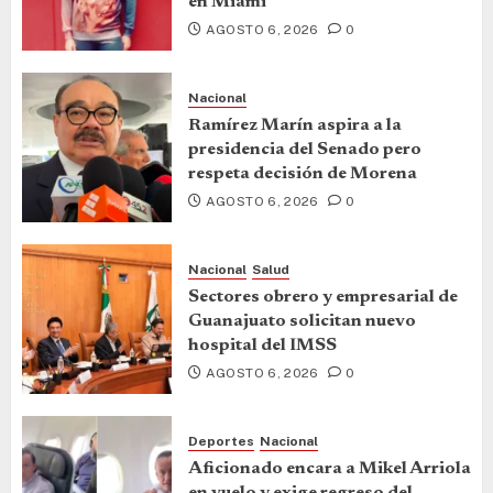
en Miami
AGOSTO 6, 2026
0
Nacional
Ramírez Marín aspira a la
presidencia del Senado pero
respeta decisión de Morena
AGOSTO 6, 2026
0
Nacional
Salud
Sectores obrero y empresarial de
Guanajuato solicitan nuevo
hospital del IMSS
AGOSTO 6, 2026
0
Deportes
Nacional
Aficionado encara a Mikel Arriola
en vuelo y exige regreso del