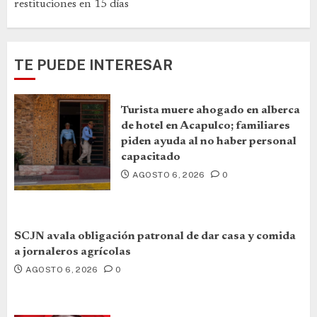
restituciones en 15 días
TE PUEDE INTERESAR
Turista muere ahogado en alberca
de hotel en Acapulco; familiares
piden ayuda al no haber personal
capacitado
AGOSTO 6, 2026
0
SCJN avala obligación patronal de dar casa y comida
a jornaleros agrícolas
AGOSTO 6, 2026
0