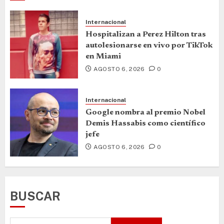
Internacional
Hospitalizan a Perez Hilton tras
autolesionarse en vivo por TikTok
en Miami
AGOSTO 6, 2026
0
Internacional
Google nombra al premio Nobel
Demis Hassabis como científico
jefe
AGOSTO 6, 2026
0
BUSCAR