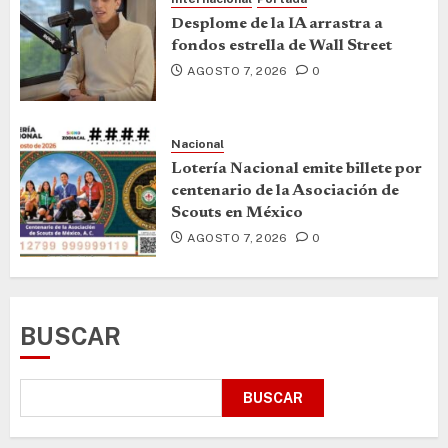
Desplome de la IA arrastra a
fondos estrella de Wall Street
AGOSTO 7, 2026
0
Nacional
Lotería Nacional emite billete por
centenario de la Asociación de
Scouts en México
AGOSTO 7, 2026
0
BUSCAR
BUSCAR