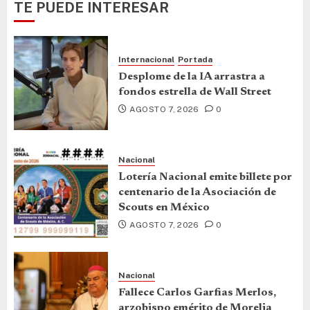
TE PUEDE INTERESAR
Internacional
Portada
Desplome de la IA arrastra a
fondos estrella de Wall Street
AGOSTO 7, 2026
0
Nacional
Lotería Nacional emite billete por
centenario de la Asociación de
Scouts en México
AGOSTO 7, 2026
0
Nacional
Fallece Carlos Garfias Merlos,
arzobispo emérito de Morelia