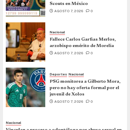
Scouts en México
AGOSTO 7, 2026
0
Nacional
Fallece Carlos Garfias Merlos,
arzobispo emérito de Morelia
AGOSTO 7, 2026
0
Deportes
Nacional
PSG monitorea a Gilberto Mora,
pero no hay oferta formal por el
juvenil de Xolos
AGOSTO 7, 2026
0
Nacional
Vinculan a proceso a odontólogo por abuso sexual en