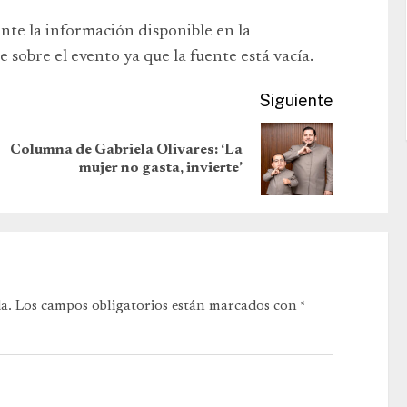
ente la información disponible en la
 sobre el evento ya que la fuente está vacía.
Siguiente
Columna de Gabriela Olivares: ‘La
mujer no gasta, invierte’
a.
Los campos obligatorios están marcados con
*