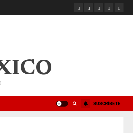
XICO
O
SUSCRÍBETE