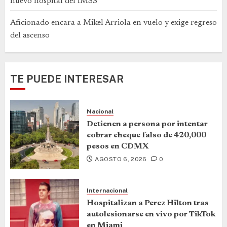
nuevo hospital del IMSS
Aficionado encara a Mikel Arriola en vuelo y exige regreso
del ascenso
TE PUEDE INTERESAR
Nacional
Detienen a persona por intentar
cobrar cheque falso de 420,000
pesos en CDMX
AGOSTO 6, 2026
0
Internacional
Hospitalizan a Perez Hilton tras
autolesionarse en vivo por TikTok
en Miami