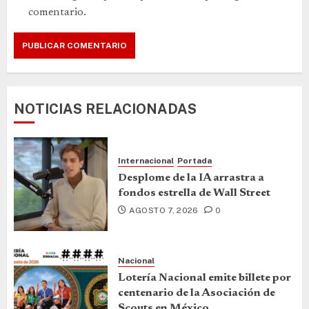
comentario.
NOTICIAS RELACIONADAS
Internacional
Portada
Desplome de la IA arrastra a
fondos estrella de Wall Street
AGOSTO 7, 2026
0
Nacional
Lotería Nacional emite billete por
centenario de la Asociación de
Scouts en México