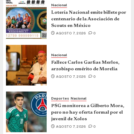
Nacional
Lotería Nacional emite billete por
centenario de la Asociación de
Scouts en México
AGOSTO 7, 2026
0
Nacional
Fallece Carlos Garfias Merlos,
arzobispo emérito de Morelia
AGOSTO 7, 2026
0
Deportes
Nacional
PSG monitorea a Gilberto Mora,
pero no hay oferta formal por el
juvenil de Xolos
AGOSTO 7, 2026
0