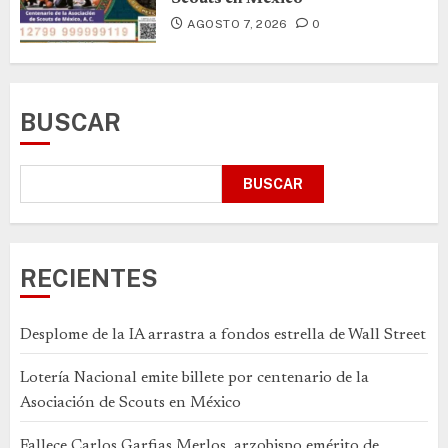
AGOSTO 7, 2026
0
BUSCAR
BUSCAR
RECIENTES
Desplome de la IA arrastra a fondos estrella de Wall Street
Lotería Nacional emite billete por centenario de la
Asociación de Scouts en México
Fallece Carlos Garfias Merlos, arzobispo emérito de