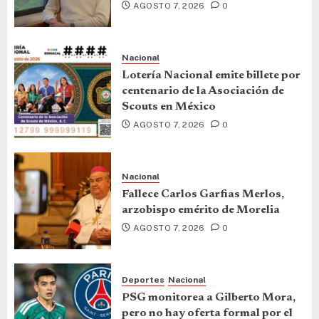
AGOSTO 7, 2026
0
Nacional
Lotería Nacional emite billete por
centenario de la Asociación de
Scouts en México
AGOSTO 7, 2026
0
Nacional
Fallece Carlos Garfias Merlos,
arzobispo emérito de Morelia
AGOSTO 7, 2026
0
Deportes
Nacional
PSG monitorea a Gilberto Mora,
pero no hay oferta formal por el