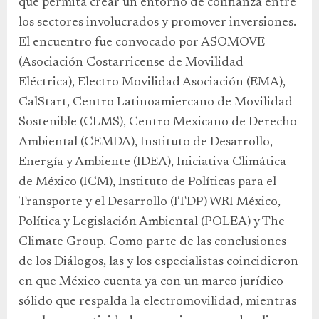
que permita crear un entorno de confianza entre
los sectores involucrados y promover inversiones.
El encuentro fue convocado por ASOMOVE
(Asociación Costarricense de Movilidad
Eléctrica), Electro Movilidad Asociación (EMA),
CalStart, Centro Latinoamiercano de Movilidad
Sostenible (CLMS), Centro Mexicano de Derecho
Ambiental (CEMDA), Instituto de Desarrollo,
Energía y Ambiente (IDEA), Iniciativa Climática
de México (ICM), Instituto de Políticas para el
Transporte y el Desarrollo (ITDP) WRI México,
Política y Legislación Ambiental (POLEA) y The
Climate Group. Como parte de las conclusiones
de los Diálogos, las y los especialistas coincidieron
en que México cuenta ya con un marco jurídico
sólido que respalda la electromovilidad, mientras