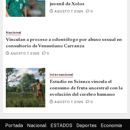
juvenil de Xolos
AGOSTO 7, 2026
0
Nacional
Vinculan a proceso a odontólogo por abuso sexual en
consultorio de Venustiano Carranza
AGOSTO 7, 2026
0
Internacional
Estudio en Science vincula el
consumo de fruta ancestral con la
evolución del cerebro humano
AGOSTO 7, 2026
0
Portada
Nacional
ESTADOS
Deportes
Economía