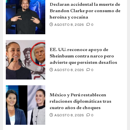
Declaran accidental la muerte de
Brandon Clarke por consumo de
heroína y cocaína
AGOSTO 8, 2026
0
EE. UU. reconoce apoyo de
Sheinbaum contra narco pero
advierte que persisten desafíos
AGOSTO 8, 2026
0
México y Perú restablecen
relaciones diplomáticas tras
cuatro años de choques
AGOSTO 8, 2026
0