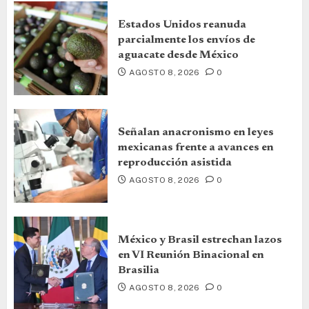
Estados Unidos reanuda
parcialmente los envíos de
aguacate desde México
AGOSTO 8, 2026
0
Señalan anacronismo en leyes
mexicanas frente a avances en
reproducción asistida
AGOSTO 8, 2026
0
México y Brasil estrechan lazos
en VI Reunión Binacional en
Brasilia
AGOSTO 8, 2026
0