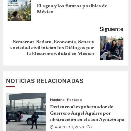
El agua y los futuros posibles de
México
Siguiente
Semarnat, Sedatu, Economía, Sener y
sociedad civil inician los Diálogos por
la Electromovilidad en México
NOTICIAS RELACIONADAS
Nacional
Portada
Detienen al exgobernador de
Guerrero Ángel Aguirre por
obstrucción en el caso Ayotzinapa
AGOSTO 7, 2026
0