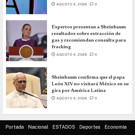
AGOSTO 6, 2026
0
Expertos presentan a Sheinbaum
resultados sobre extracción de
gas y recomiendan consulta para
fracking
AGOSTO 6, 2026
0
Sheinbaum confirma que el papa
León XIV no visitará México en su
gira por América Latina
AGOSTO 6, 2026
0
Portada
Nacional
ESTADOS
Deportes
Economía