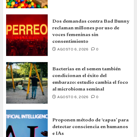
Dos demandas contra Bad Bunny
reclaman millones por uso de
voces femeninas sin
consentimiento
AGOSTO 6, 2026
0
Bacterias en el semen también
condicionan el éxito del
embarazo: estudio cambia el foco
al microbioma seminal
AGOSTO 6, 2026
0
Proponen método de ‘capas’ para
detectar consciencia en humanos
e IAs