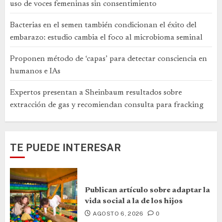
uso de voces femeninas sin consentimiento
Bacterias en el semen también condicionan el éxito del
embarazo: estudio cambia el foco al microbioma seminal
Proponen método de ‘capas’ para detectar consciencia en
humanos e IAs
Expertos presentan a Sheinbaum resultados sobre
extracción de gas y recomiendan consulta para fracking
TE PUEDE INTERESAR
Publican artículo sobre adaptar la
vida social a la de los hijos
AGOSTO 6, 2026
0