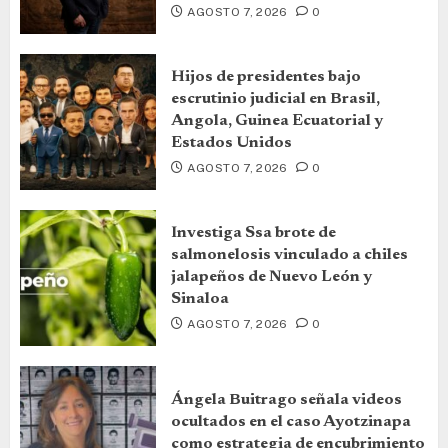
AGOSTO 7, 2026
0
Hijos de presidentes bajo
escrutinio judicial en Brasil,
Angola, Guinea Ecuatorial y
Estados Unidos
AGOSTO 7, 2026
0
Investiga Ssa brote de
salmonelosis vinculado a chiles
jalapeños de Nuevo León y
Sinaloa
AGOSTO 7, 2026
0
Ángela Buitrago señala videos
ocultados en el caso Ayotzinapa
como estrategia de encubrimiento