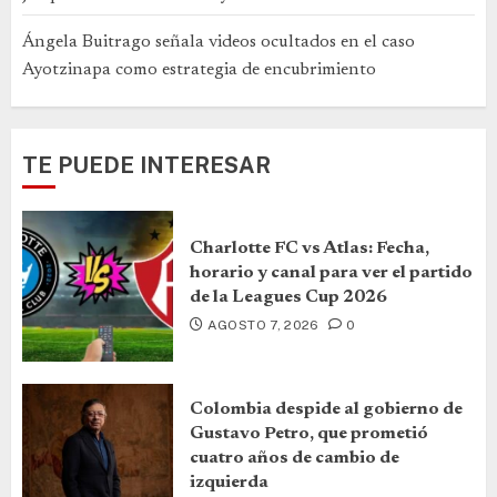
Ángela Buitrago señala videos ocultados en el caso
Ayotzinapa como estrategia de encubrimiento
TE PUEDE INTERESAR
Charlotte FC vs Atlas: Fecha,
horario y canal para ver el partido
de la Leagues Cup 2026
AGOSTO 7, 2026
0
Colombia despide al gobierno de
Gustavo Petro, que prometió
cuatro años de cambio de
izquierda