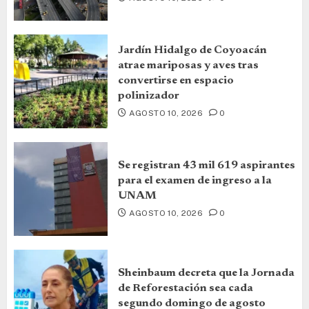
Jardín Hidalgo de Coyoacán
atrae mariposas y aves tras
convertirse en espacio
polinizador
AGOSTO 10, 2026
0
Se registran 43 mil 619 aspirantes
para el examen de ingreso a la
UNAM
AGOSTO 10, 2026
0
Sheinbaum decreta que la Jornada
de Reforestación sea cada
segundo domingo de agosto