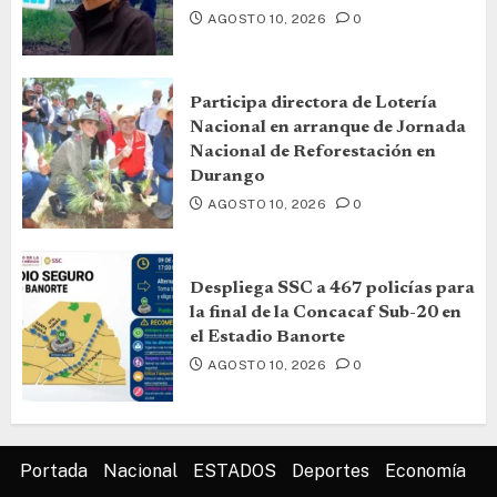
AGOSTO 10, 2026
0
Participa directora de Lotería
Nacional en arranque de Jornada
Nacional de Reforestación en
Durango
AGOSTO 10, 2026
0
Despliega SSC a 467 policías para
la final de la Concacaf Sub-20 en
el Estadio Banorte
AGOSTO 10, 2026
0
Portada
Nacional
ESTADOS
Deportes
Economía