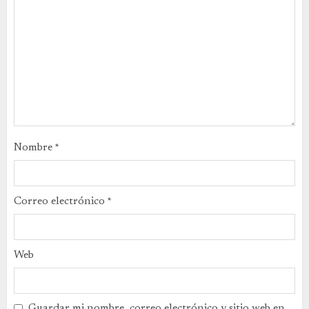
Nombre
*
Correo electrónico
*
Web
Guardar mi nombre, correo electrónico y sitio web en