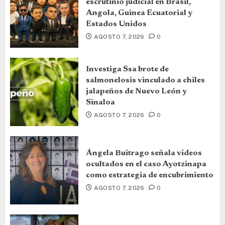
escrutinio judicial en Brasil,
Angola, Guinea Ecuatorial y
Estados Unidos
AGOSTO 7, 2026
0
Investiga Ssa brote de
salmonelosis vinculado a chiles
jalapeños de Nuevo León y
Sinaloa
AGOSTO 7, 2026
0
Ángela Buitrago señala videos
ocultados en el caso Ayotzinapa
como estrategia de encubrimiento
AGOSTO 7, 2026
0