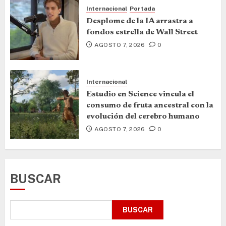
Internacional
Portada
Desplome de la IA arrastra a
fondos estrella de Wall Street
AGOSTO 7, 2026
0
Internacional
Estudio en Science vincula el
consumo de fruta ancestral con la
evolución del cerebro humano
AGOSTO 7, 2026
0
BUSCAR
BUSCAR