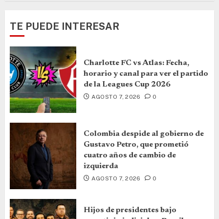
TE PUEDE INTERESAR
Charlotte FC vs Atlas: Fecha,
horario y canal para ver el partido
de la Leagues Cup 2026
AGOSTO 7, 2026
0
Colombia despide al gobierno de
Gustavo Petro, que prometió
cuatro años de cambio de
izquierda
AGOSTO 7, 2026
0
Hijos de presidentes bajo