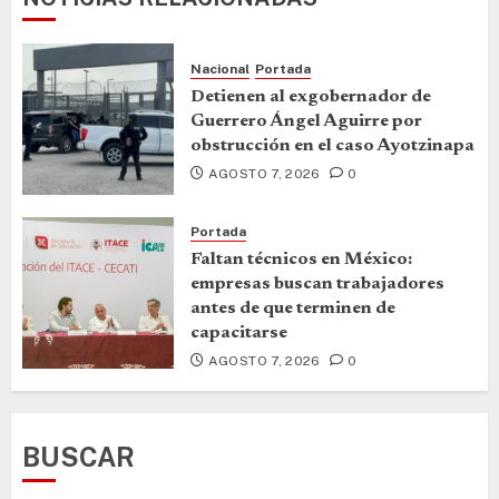
Nacional
Portada
Detienen al exgobernador de
Guerrero Ángel Aguirre por
obstrucción en el caso Ayotzinapa
AGOSTO 7, 2026
0
Portada
Faltan técnicos en México:
empresas buscan trabajadores
antes de que terminen de
capacitarse
AGOSTO 7, 2026
0
BUSCAR