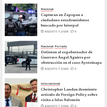
Nacional
Capturan en Zapopan a
ciudadano estadounidense
buscado por Interpol
AGOSTO 7, 2026
0
Nacional
Portada
Detienen al exgobernador de
Guerrero Ángel Aguirre por
obstrucción en el caso Ayotzinapa
AGOSTO 7, 2026
0
Internacional
Christopher Landau desmiente
artículo de Foreign Policy sobre
visita a Islas Salomón
AGOSTO 7, 2026
0