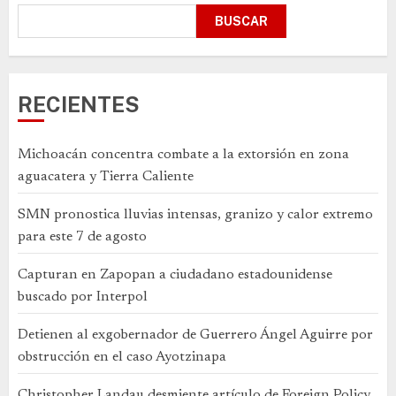
BUSCAR
RECIENTES
Michoacán concentra combate a la extorsión en zona
aguacatera y Tierra Caliente
SMN pronostica lluvias intensas, granizo y calor extremo
para este 7 de agosto
Capturan en Zapopan a ciudadano estadounidense
buscado por Interpol
Detienen al exgobernador de Guerrero Ángel Aguirre por
obstrucción en el caso Ayotzinapa
Christopher Landau desmiente artículo de Foreign Policy