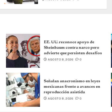
EE. UU. reconoce apoyo de
Sheinbaum contra narco pero
advierte que persisten desafíos
AGOSTO 8, 2026
0
Señalan anacronismo en leyes
mexicanas frente a avances en
reproducción asistida
AGOSTO 8, 2026
0