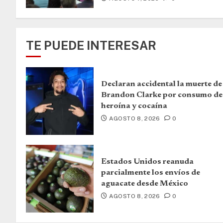
TE PUEDE INTERESAR
Declaran accidental la muerte de
Brandon Clarke por consumo de
heroína y cocaína
AGOSTO 8, 2026
0
Estados Unidos reanuda
parcialmente los envíos de
aguacate desde México
AGOSTO 8, 2026
0