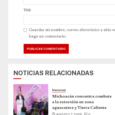
Web
Guardar mi nombre, correo electrónico y sitio 
haga un comentario.
NOTICIAS RELACIONADAS
Nacional
Michoacán concentra combate
a la extorsión en zona
aguacatera y Tierra Caliente
AGOSTO 7, 2026
0