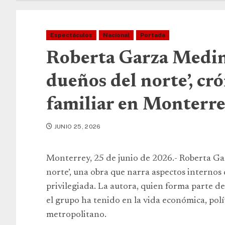
Espectáculos
Nacional
Portada
Roberta Garza Medin
dueños del norte’, cró
familiar en Monterr
JUNIO 25, 2026
Monterrey, 25 de junio de 2026.- Roberta Ga
norte’, una obra que narra aspectos internos
privilegiada. La autora, quien forma parte de 
el grupo ha tenido en la vida económica, polí
metropolitano.