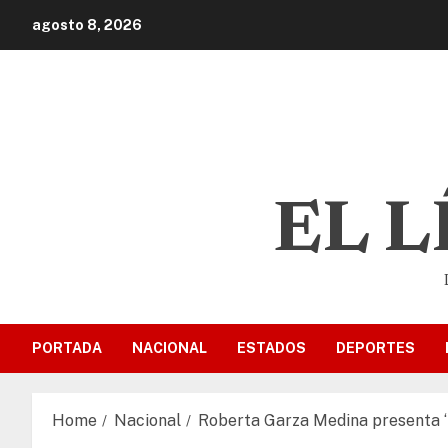
agosto 8, 2026
EL 
PORTADA
NACIONAL
ESTADOS
DEPORTES
Home
Nacional
Roberta Garza Medina presenta ‘Lo