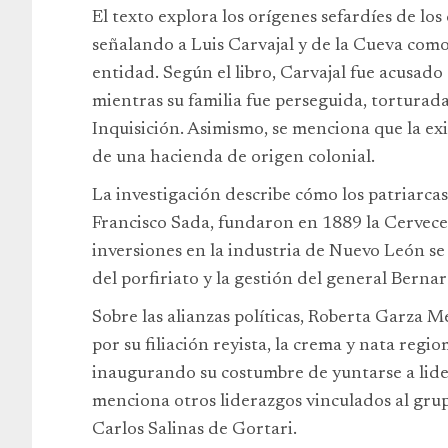
El texto explora los orígenes sefardíes de lo
señalando a Luis Carvajal y de la Cueva como
entidad. Según el libro, Carvajal fue acusado
mientras su familia fue perseguida, tortura
Inquisición. Asimismo, se menciona que la ex
de una hacienda de origen colonial.
La investigación describe cómo los patriarcas
Francisco Sada, fundaron en 1889 la Cervece
inversiones en la industria de Nuevo León se
del porfiriato y la gestión del general Berna
Sobre las alianzas políticas, Roberta Garza M
por su filiación reyista, la crema y nata reg
inaugurando su costumbre de yuntarse a lide
menciona otros liderazgos vinculados al gr
Carlos Salinas de Gortari.