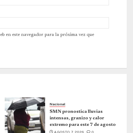
web en este navegador para la próxima vez que
Nacional
SMN pronostica lluvias
intensas, granizo y calor
extremo para este 7 de agosto
AGOSTO 7, 2026
0