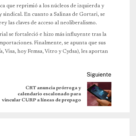
ca que reprimió a los núcleos de izquierda y
y sindical. En cuanto a Salinas de Gortari, se
 las claves de acceso al neoliberalismo.
l se fortaleció e hizo más influyente tras la
importaciones. Finalmente, se apunta que sus
, Visa, hoy Femsa, Vitro y Cydsa), les aportan
Siguiente
CRT anuncia prórroga y
calendario escalonado para
vincular CURP a líneas de prepago