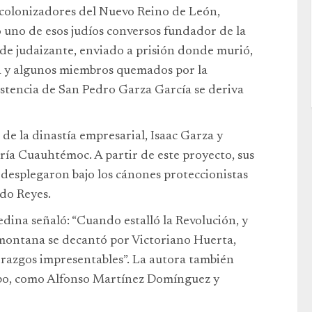
s colonizadores del Nuevo Reino de León,
 uno de esos judíos conversos fundador de la
 de judaizante, enviado a prisión donde murió,
da y algunos miembros quemados por la
istencia de San Pedro Garza García se deriva
 de la dinastía empresarial, Isaac Garza y
ría Cuauhtémoc. A partir de este proyecto, sus
 desplegaron bajo los cánones proteccionistas
rdo Reyes.
edina señaló: “Cuando estalló la Revolución, y
iomontana se decantó por Victoriano Huerta,
razgos impresentables”. La autora también
upo, como Alfonso Martínez Domínguez y