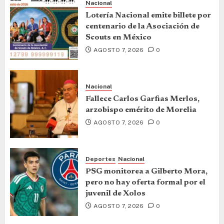
Nacional
Lotería Nacional emite billete por
centenario de la Asociación de
Scouts en México
AGOSTO 7, 2026
0
Nacional
Fallece Carlos Garfias Merlos,
arzobispo emérito de Morelia
AGOSTO 7, 2026
0
Deportes
Nacional
PSG monitorea a Gilberto Mora,
pero no hay oferta formal por el
juvenil de Xolos
AGOSTO 7, 2026
0