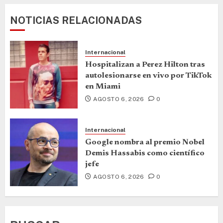
NOTICIAS RELACIONADAS
Internacional
Hospitalizan a Perez Hilton tras
autolesionarse en vivo por TikTok
en Miami
AGOSTO 6, 2026
0
Internacional
Google nombra al premio Nobel
Demis Hassabis como científico
jefe
AGOSTO 6, 2026
0