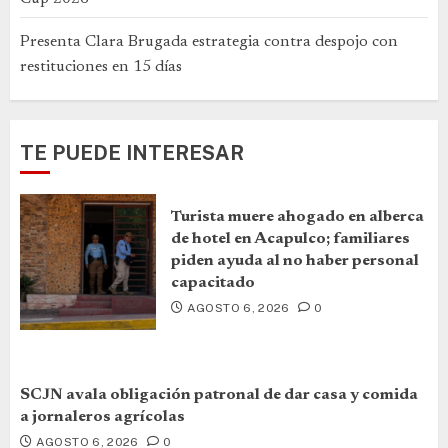
Presenta Clara Brugada estrategia contra despojo con
restituciones en 15 días
TE PUEDE INTERESAR
Turista muere ahogado en alberca
de hotel en Acapulco; familiares
piden ayuda al no haber personal
capacitado
AGOSTO 6, 2026
0
SCJN avala obligación patronal de dar casa y comida
a jornaleros agrícolas
AGOSTO 6, 2026
0