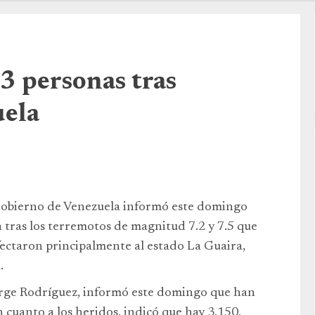
3 personas tras
uela
 Gobierno de Venezuela informó este domingo
 tras los terremotos de magnitud 7.2 y 7.5 que
fectaron principalmente al estado La Guaira,
.
orge Rodríguez, informó este domingo que han
n cuanto a los heridos, indicó que hay 3,150,