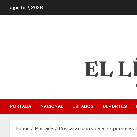
agosto 7, 2026
EL 
PORTADA
NACIONAL
ESTADOS
DEPORTES
Home
Portada
Rescatan con vida a 33 personas 