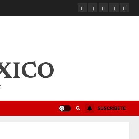
XICO
O
SUSCRÍBETE