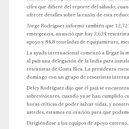
cifra que difiere del reporte del sábado, cua
ofrecer detalles sobre la razón de esta reduc
Jorge Rodríguez informó también que 12,721 
emergencia, anunció que hay 2,624 rescatistas
apoyo y 84.8 toneladas de equipamiento, me
La ayuda internacional comenzó a llegar la
al país una delegación de la India para inst
rescatistas de Costa Rica. La presidenta enca
domingo con un grupo de rescatistas interna
Delcy Rodríguez dijo que el país se encuentra
sobrevivientes, cuando ya se han cumplido cu
horas críticas de poder salvar vidas, y nosot
ustedes, estamos en oración para que podamo
Dirigiéndose a los equipos de apoyo externo, 