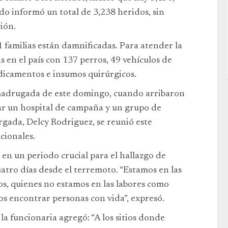
ndo informó un total de 3,238 heridos, sin
ción.
familias están damnificadas. Para atender la
 en el país con 137 perros, 49 vehículos de
dicamentos e insumos quirúrgicos.
 madrugada de este domingo, cuando arribaron
alar un hospital de campaña y un grupo de
rgada, Delcy Rodriguez, se reunió este
cionales.
 en un periodo crucial para el hallazgo de
atro días desde el terremoto. “Estamos en las
ros, quienes no estamos en las labores como
s encontrar personas con vida”, expresó.
la funcionaria agregó: “A los sitios donde