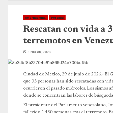
Internacional
Portada
Rescatan con vida a 3
terremotos en Venez
JUNIO 30, 2026
Ciudad de Mexico, 29 de junio de 2026.- El
que 33 personas han sido rescatadas con vida
ocurrieron el pasado miércoles. Los sismos a
donde se concentran las labores de búsqueda
El presidente del Parlamento venezolano, J
fallecido 1,450 personas tras el terremoto. E