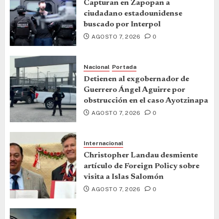
Capturan en Zapopan a
ciudadano estadounidense
buscado por Interpol
AGOSTO 7, 2026
0
Nacional
Portada
Detienen al exgobernador de
Guerrero Ángel Aguirre por
obstrucción en el caso Ayotzinapa
AGOSTO 7, 2026
0
Internacional
Christopher Landau desmiente
artículo de Foreign Policy sobre
visita a Islas Salomón
AGOSTO 7, 2026
0