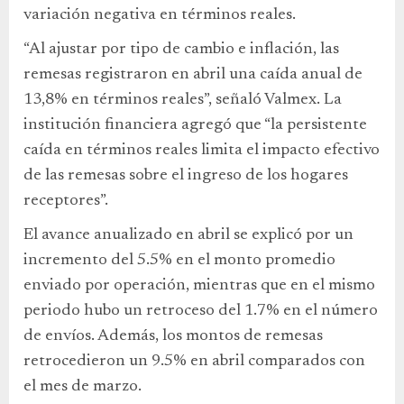
variación negativa en términos reales.
“Al ajustar por tipo de cambio e inflación, las
remesas registraron en abril una caída anual de
13,8% en términos reales”, señaló Valmex. La
institución financiera agregó que “la persistente
caída en términos reales limita el impacto efectivo
de las remesas sobre el ingreso de los hogares
receptores”.
El avance anualizado en abril se explicó por un
incremento del 5.5% en el monto promedio
enviado por operación, mientras que en el mismo
periodo hubo un retroceso del 1.7% en el número
de envíos. Además, los montos de remesas
retrocedieron un 9.5% en abril comparados con
el mes de marzo.