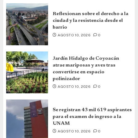
Reflexionan sobre el derecho a la
ciudad y la resistencia desde el
barrio
AGOSTO 10, 2026
0
Jardín Hidalgo de Coyoacán
atrae mariposas y aves tras
convertirse en espacio
polinizador
AGOSTO 10, 2026
0
Se registran 43 mil 619 aspirantes
para el examen de ingreso a la
UNAM
AGOSTO 10, 2026
0