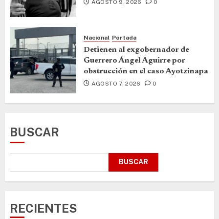
AGOSTO 9, 2026
0
Nacional
Portada
Detienen al exgobernador de
Guerrero Ángel Aguirre por
obstrucción en el caso Ayotzinapa
AGOSTO 7, 2026
0
BUSCAR
BUSCAR
RECIENTES