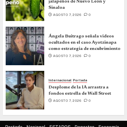
jalapeños de Nuevo León y
Sinaloa
AGOSTO 7, 2026
0
Ángela Buitrago señala videos
ocultados en el caso Ayotzinapa
como estrategia de encubrimiento
AGOSTO 7, 2026
0
Internacional
Portada
Desplome de la IA arrastra a
fondos estrella de Wall Street
AGOSTO 7, 2026
0