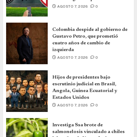
AGOSTO 7, 2026
0
Colombia despide al gobierno de
Gustavo Petro, que prometió
cuatro años de cambio de
izquierda
AGOSTO 7, 2026
0
Hijos de presidentes bajo
escrutinio judicial en Brasil,
Angola, Guinea Ecuatorial y
Estados Unidos
AGOSTO 7, 2026
0
Investiga Ssa brote de
salmonelosis vinculado a chiles