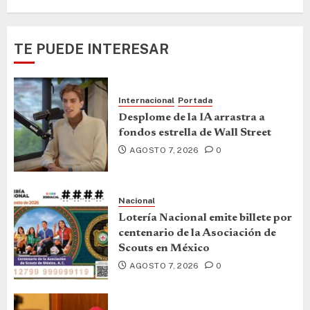
TE PUEDE INTERESAR
Internacional
Portada
Desplome de la IA arrastra a
fondos estrella de Wall Street
AGOSTO 7, 2026
0
Nacional
Lotería Nacional emite billete por
centenario de la Asociación de
Scouts en México
AGOSTO 7, 2026
0