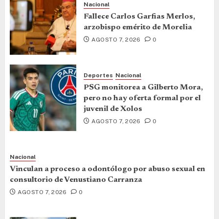
Nacional
Fallece Carlos Garfias Merlos,
arzobispo emérito de Morelia
AGOSTO 7, 2026
0
Deportes
Nacional
PSG monitorea a Gilberto Mora,
pero no hay oferta formal por el
juvenil de Xolos
AGOSTO 7, 2026
0
Nacional
Vinculan a proceso a odontólogo por abuso sexual en
consultorio de Venustiano Carranza
AGOSTO 7, 2026
0