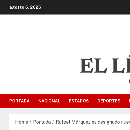
agosto 6, 2026
EL 
PORTADA
NACIONAL
ESTADOS
DEPORTES
Home
Portada
Rafael Márquez es designado nue