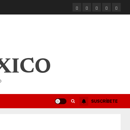
XICO
O
SUSCRÍBETE