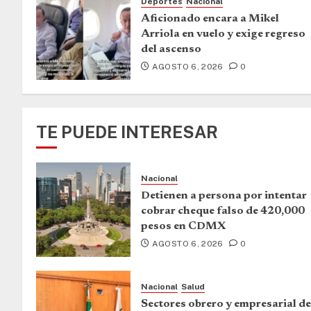
Deportes
Nacional
Aficionado encara a Mikel
Arriola en vuelo y exige regreso
del ascenso
AGOSTO 6, 2026
0
TE PUEDE INTERESAR
Nacional
Detienen a persona por intentar
cobrar cheque falso de 420,000
pesos en CDMX
AGOSTO 6, 2026
0
Nacional
Salud
Sectores obrero y empresarial de