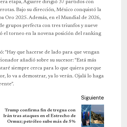
cera etapa, Aguirre dirigió 37 partidos con
errotas. Bajo su dirección, México conquistó la
a Oro 2025. Además, en el Mundial de 2026,
de grupos perfecta con tres triunfos y nueve
nó el torneo en la novena posición del ranking
tó: “Hay que hacerse de lado para que vengan
ccionador añadió sobre su sucesor: “Está más
staré siempre cerca para lo que quiera porque
r, lo va a demostrar, ya lo verán. Ojalá lo haga
rente”.
Siguiente
Trump confirma fin de tregua con
Irán tras ataques en el Estrecho de
Ormuz; petróleo sube más de 5%