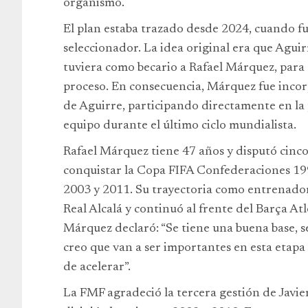
organismo.
El plan estaba trazado desde 2024, cuando 
seleccionador. La idea original era que Aguir
tuviera como becario a Rafael Márquez, para 
proceso. En consecuencia, Márquez fue inco
de Aguirre, participando directamente en la
equipo durante el último ciclo mundialista.
Rafael Márquez tiene 47 años y disputó cinc
conquistar la Copa FIFA Confederaciones 19
2003 y 2011. Su trayectoria como entrenador
Real Alcalá y continuó al frente del Barça Atl
Márquez declaró: “Se tiene una buena base, s
creo que van a ser importantes en esta etapa
de acelerar”.
La FMF agradeció la tercera gestión de Javie