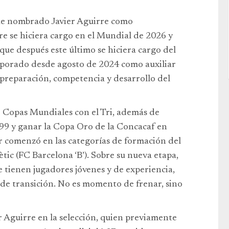
fue nombrado Javier Aguirre como
re se hiciera cargo en el Mundial de 2026 y
que después este último se hiciera cargo del
rporado desde agosto de 2024 como auxiliar
 preparación, competencia y desarrollo del
o Copas Mundiales con el Tri, además de
99 y ganar la Copa Oro de la Concacaf en
 comenzó en las categorías de formación del
ètic (FC Barcelona ‘B’). Sobre su nueva etapa,
e tienen jugadores jóvenes y de experiencia,
 de transición. No es momento de frenar, sino
r Aguirre en la selección, quien previamente