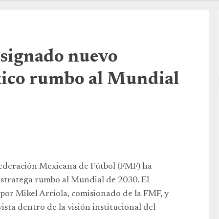
esignado nuevo
xico rumbo al Mundial
Federación Mexicana de Fútbol (FMF) ha
stratega rumbo al Mundial de 2030. El
or Mikel Arriola, comisionado de la FMF, y
sta dentro de la visión institucional del