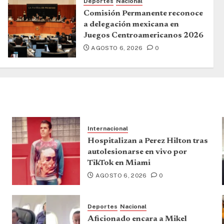
Deportes
Nacional
Comisión Permanente reconoce
a delegación mexicana en
Juegos Centroamericanos 2026
AGOSTO 6, 2026
0
Internacional
Hospitalizan a Perez Hilton tras
autolesionarse en vivo por
TikTok en Miami
AGOSTO 6, 2026
0
Deportes
Nacional
Aficionado encara a Mikel