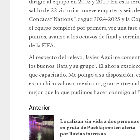
dirigió al equipo en 2002 y 2010. En esta ter
saldo de 22 victorias, nueve empates y seis d
Concacaf Nations League 2024-2025 y la Cop
el equipo completó por primera vez una fase 
puntos, avanzó a los octavos de final y termi
de la FIFA.
Al respecto del relevo, Javier Aguirre comen
los buenos: Rafa y su grupo”. El ahora exsele
que capacitado. Me pongo a su disposición, e
es un chico valioso, mexicano, gran entrenado
mejor que lo que pudimos hacer conmigo al f
Anterior
Localizan sin vida a dos personas
en gruta de Puebla; emiten alerta
por lluvias intensas