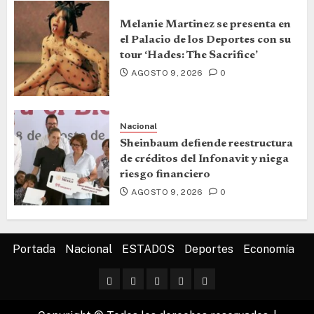
Melanie Martinez se presenta en
el Palacio de los Deportes con su
tour ‘Hades: The Sacrifice’
AGOSTO 9, 2026
0
Nacional
Sheinbaum defiende reestructura
de créditos del Infonavit y niega
riesgo financiero
AGOSTO 9, 2026
0
Portada
Nacional
ESTADOS
Deportes
Economía