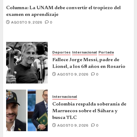
Columna: La UNAM debe convertir el tropiezo del
examen en aprendizaje
AGOSTO 9, 2026
0
Deportes
Internacional
Portada
Fallece Jorge Messi, padre de
Lionel, a los 68 años en Rosario
AGOSTO 9, 2026
0
Internacional
Colombia respalda soberanía de
Marruecos sobre el Sáhara y
busca TLC
AGOSTO 9, 2026
0