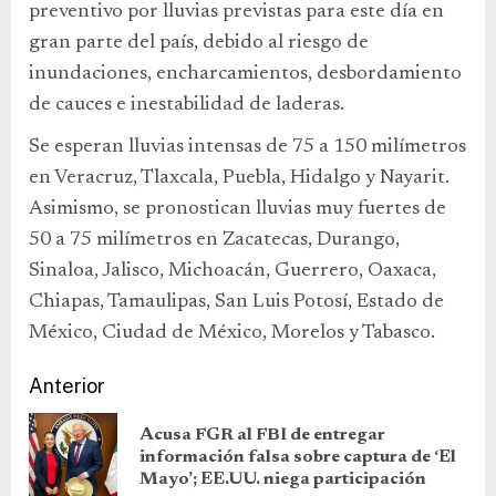
preventivo por lluvias previstas para este día en
gran parte del país, debido al riesgo de
inundaciones, encharcamientos, desbordamiento
de cauces e inestabilidad de laderas.
Se esperan lluvias intensas de 75 a 150 milímetros
en Veracruz, Tlaxcala, Puebla, Hidalgo y Nayarit.
Asimismo, se pronostican lluvias muy fuertes de
50 a 75 milímetros en Zacatecas, Durango,
Sinaloa, Jalisco, Michoacán, Guerrero, Oaxaca,
Chiapas, Tamaulipas, San Luis Potosí, Estado de
México, Ciudad de México, Morelos y Tabasco.
Anterior
Acusa FGR al FBI de entregar
información falsa sobre captura de ‘El
Mayo’; EE.UU. niega participación