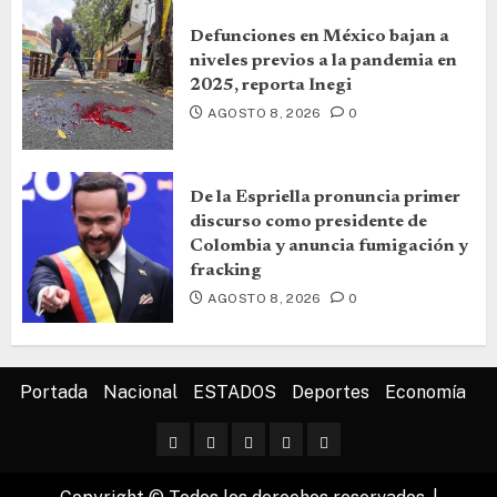
Defunciones en México bajan a
niveles previos a la pandemia en
2025, reporta Inegi
AGOSTO 8, 2026
0
De la Espriella pronuncia primer
discurso como presidente de
Colombia y anuncia fumigación y
fracking
AGOSTO 8, 2026
0
Portada
Nacional
ESTADOS
Deportes
Economía