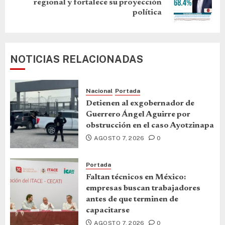
regional y fortalece su proyección
política
NOTICIAS RELACIONADAS
Nacional
Portada
Detienen al exgobernador de
Guerrero Ángel Aguirre por
obstrucción en el caso Ayotzinapa
AGOSTO 7, 2026
0
Portada
Faltan técnicos en México:
empresas buscan trabajadores
antes de que terminen de
capacitarse
AGOSTO 7, 2026
0