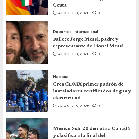
Ceuta
AGOSTO 8, 2026
0
Deportes
Internacional
Fallece Jorge Messi, padre y
representante de Lionel Messi
AGOSTO 8, 2026
0
Nacional
Crea CDMX primer padrón de
instaladores certificados de gas y
electricidad
AGOSTO 8, 2026
0
México Sub-20 derrota a Canadá
y clasifica a la final del