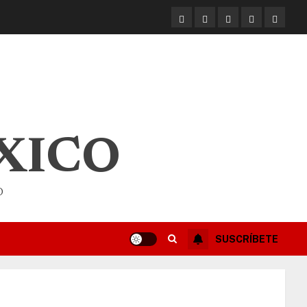
XICO
O
SUSCRÍBETE