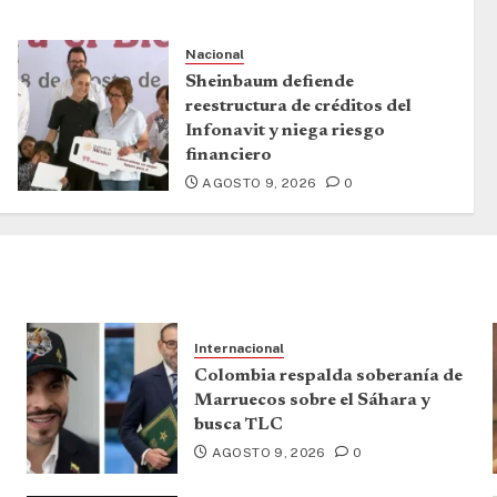
Nacional
Sheinbaum defiende
reestructura de créditos del
Infonavit y niega riesgo
financiero
AGOSTO 9, 2026
0
Internacional
Colombia respalda soberanía de
Marruecos sobre el Sáhara y
busca TLC
AGOSTO 9, 2026
0