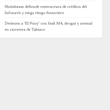
Sheinbaum defiende reestructura de créditos del
Infonavit y niega riesgo financiero
Detienen a ‘El Pony’ con fusil M4, drogas y arsenal
en carretera de Tabasco