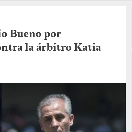
io Bueno por
ntra la árbitro Katia