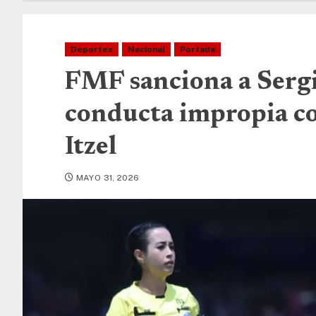
Deportes
Nacional
Portada
FMF sanciona a Serg
conducta impropia co
Itzel
MAYO 31, 2026