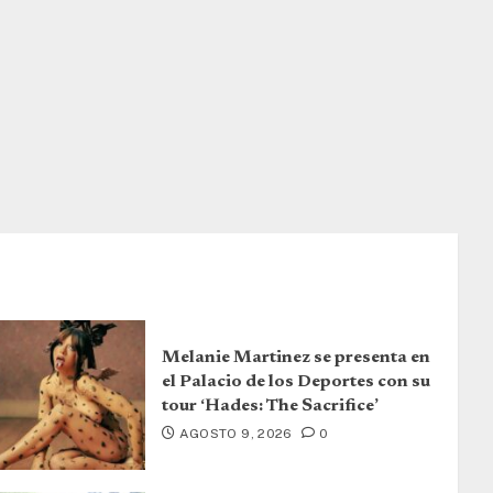
Melanie Martinez se presenta en
el Palacio de los Deportes con su
tour ‘Hades: The Sacrifice’
AGOSTO 9, 2026
0