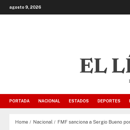
agosto 9, 2026
EL 
PORTADA
NACIONAL
ESTADOS
DEPORTES
Home
Nacional
FMF sanciona a Sergio Bueno por 