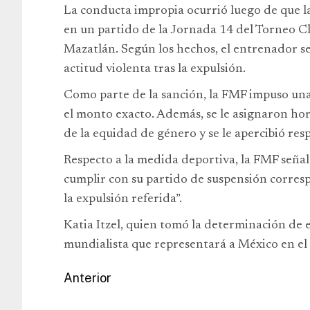
La conducta impropia ocurrió luego de que la
en un partido de la Jornada 14 del Torneo C
Mazatlán. Según los hechos, el entrenador se
actitud violenta tras la expulsión.
Como parte de la sanción, la FMF impuso una
el monto exacto. Además, se le asignaron hor
de la equidad de género y se le apercibió resp
Respecto a la medida deportiva, la FMF señal
cumplir con su partido de suspensión corres
la expulsión referida”.
Katia Itzel, quien tomó la determinación de e
mundialista que representará a México en e
Anterior