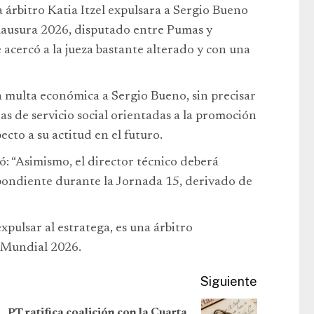
 árbitro Katia Itzel expulsara a Sergio Bueno
lausura 2026, disputado entre Pumas y
 acercó a la jueza bastante alterado y con una
 multa económica a Sergio Bueno, sin precisar
as de servicio social orientadas a la promoción
ecto a su actitud en el futuro.
ó: “Asimismo, el director técnico deberá
pondiente durante la Jornada 15, derivado de
xpulsar al estratega, es una árbitro
l Mundial 2026.
Siguiente
PT ratifica coalición con la Cuarta