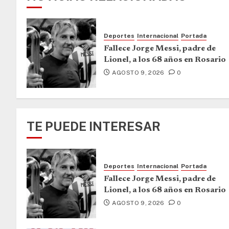
Deportes
Internacional
Portada
Fallece Jorge Messi, padre de
Lionel, a los 68 años en Rosario
AGOSTO 9, 2026
0
TE PUEDE INTERESAR
Deportes
Internacional
Portada
Fallece Jorge Messi, padre de
Lionel, a los 68 años en Rosario
AGOSTO 9, 2026
0