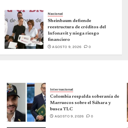
Nacional
Sheinbaum defiende
reestructura de créditos del
Infonavit y niega riesgo
financiero
AGOSTO 9, 2026
0
Internacional
Colombia respalda soberanía de
Marruecos sobre el Sáhara y
busca TLC
AGOSTO 9, 2026
0