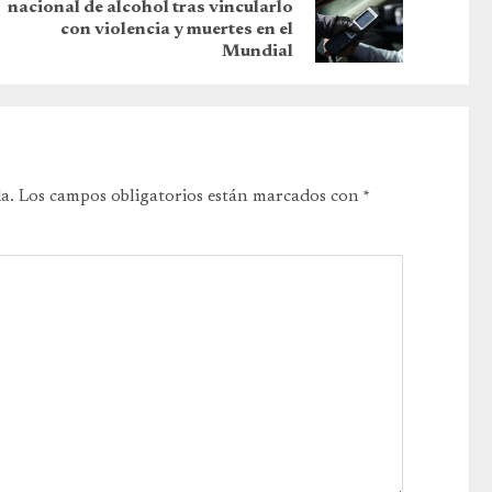
nacional de alcohol tras vincularlo
con violencia y muertes en el
Mundial
a.
Los campos obligatorios están marcados con
*