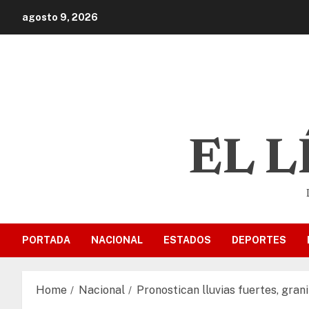
agosto 9, 2026
EL 
PORTADA
NACIONAL
ESTADOS
DEPORTES
Home
Nacional
Pronostican lluvias fuertes, gran