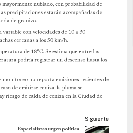
lo mayormente nublado, con probabilidad de
ichas precipitaciones estarán acompañadas de
caída de granizo.
n variable con velocidades de 10 a 30
achas cercanas a los 50 km/h.
peratura de 18°C. Se estima que entre las
eratura podría registrar un descenso hasta los
de monitoreo no reporta emisiones recientes de
caso de emitirse ceniza, la pluma se
hay riesgo de caída de ceniza en la Ciudad de
Siguiente
Especialistas urgen política