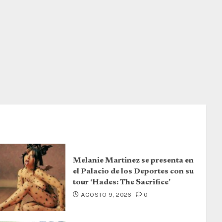
Melanie Martinez se presenta en
el Palacio de los Deportes con su
tour ‘Hades: The Sacrifice’
AGOSTO 9, 2026
0