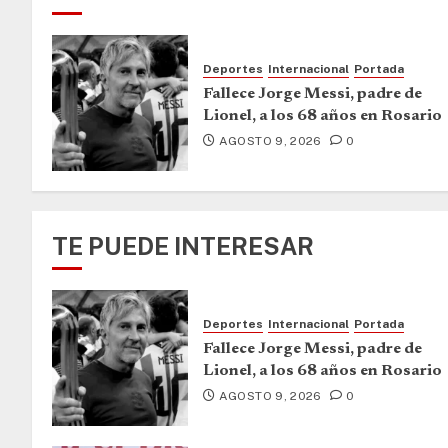
Deportes
Internacional
Portada
Fallece Jorge Messi, padre de
Lionel, a los 68 años en Rosario
AGOSTO 9, 2026
0
TE PUEDE INTERESAR
Deportes
Internacional
Portada
Fallece Jorge Messi, padre de
Lionel, a los 68 años en Rosario
AGOSTO 9, 2026
0