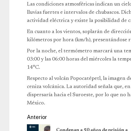
Las condiciones atmosféricas indican un cie
lluvias fuertes e intervalos de chubascos. D
actividad eléctrica y existe la posibilidad de 
En cuanto a los vientos, soplarán de direcció
kilómetros por hora (km/h), presentándose r
Por la noche, el termómetro marcará una tem
03:00 y las 06:00 horas del miércoles la temp
14°C.
Respecto al volcán Popocatépetl, la imagen 
ceniza volcánica. La autoridad señala que, en 
dispersaría hacia el Suroeste, por lo que no 
México.
Anterior
Condenan a 50 años de prisión a