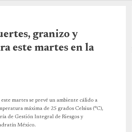
uertes, granizo y
ra este martes en la
 este martes se prevé un ambiente cálido a
mperatura máxima de 25 grados Celsius (°C),
ría de Gestión Integral de Riesgos y
adratín México.