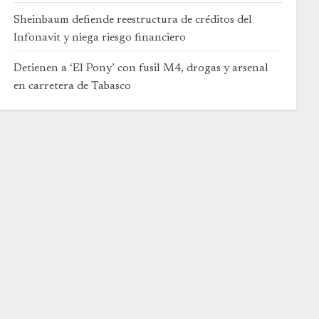
Sheinbaum defiende reestructura de créditos del
Infonavit y niega riesgo financiero
Detienen a ‘El Pony’ con fusil M4, drogas y arsenal
en carretera de Tabasco