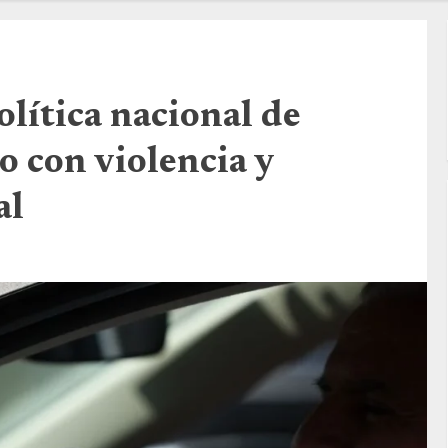
olítica nacional de
o con violencia y
al