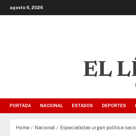
agosto 6, 2026
EL 
PORTADA
NACIONAL
ESTADOS
DEPORTES
Home
Nacional
Especialistas urgen política naci