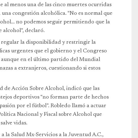
e al menos una de las cinco muertes ocurridas
 a una congestión alcohólica. “No es normal que
alcohol… no podemos seguir permitiendo que la
 alcohol”, declaró.
egular la disponibilidad y restringir la
licas urgentes que el gobierno y el Congreso
, aunque en el último partido del Mundial
nazas a extranjeros, cuestionando si estos
d de Acción Sobre Alcohol, indicó que las
stejos deportivos “no forman parte de hechos
pasión por el fútbol”. Robledo llamó a actuar
olítica Nacional y Fiscal sobre Alcohol que
salve vidas.
a la Salud Mx-Servicios a la Juventud A.C.,