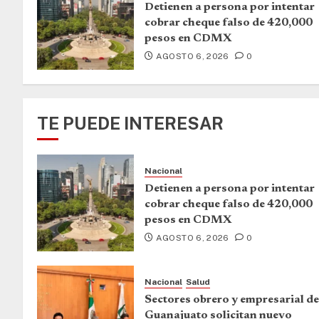
Detienen a persona por intentar
cobrar cheque falso de 420,000
pesos en CDMX
AGOSTO 6, 2026
0
TE PUEDE INTERESAR
Nacional
Detienen a persona por intentar
cobrar cheque falso de 420,000
pesos en CDMX
AGOSTO 6, 2026
0
Nacional
Salud
Sectores obrero y empresarial de
Guanajuato solicitan nuevo