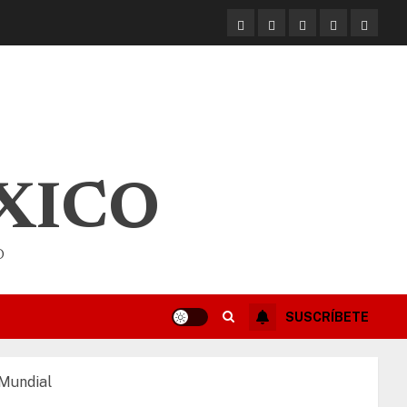
XICO
O
SUSCRÍBETE
 Mundial