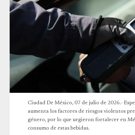
Ciudad De México, 07 de julio de 2026.- Espe
aumenta los factores de riesgos violentos pr
género, por lo que urgieron fortalecer en Méx
consumo de estas bebidas.