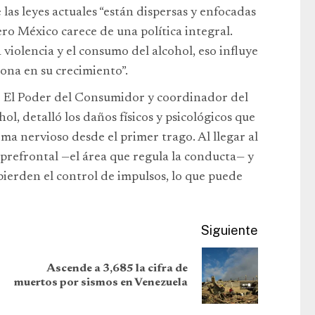
 las leyes actuales “están dispersas y enfocadas
ero México carece de una política integral.
 violencia y el consumo del alcohol, eso influye
na en su crecimiento”.
 El Poder del Consumidor y coordinador del
l, detalló los daños físicos y psicológicos que
ema nervioso desde el primer trago. Al llegar al
 prefrontal —el área que regula la conducta— y
pierden el control de impulsos, lo que puede
Siguiente
Ascende a 3,685 la cifra de
muertos por sismos en Venezuela