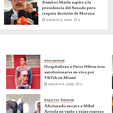
Ramírez Marín aspira a la
presidencia del Senado pero
respeta decisión de Morena
AGOSTO 6, 2026
0
Internacional
Hospitalizan a Perez Hilton tras
autolesionarse en vivo por
TikTok en Miami
AGOSTO 6, 2026
0
Deportes
Nacional
Aficionado encara a Mikel
Arriola en vuelo y exige regreso