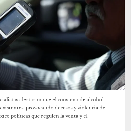
cialistas alertaron que el consumo de alcohol
eexistentes, provocando decesos y violencia de
ico políticas que regulen la venta y el