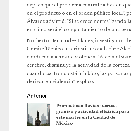
explicó que el problema central radica en que
en el producto o en el orden público local”, p
Álvarez advirtió: “Si se crece normalizando la
en cómo será el comportamiento de una perso
Norberto Hernández Llanes, investigador de
Comité Técnico Interinstitucional sobre Alcoho
conducen a actos de violencia. “Afecta el sist
cerebro, disminuye la actividad de la corteza
cuando ese freno está inhibido, las personas 
derivar en violencia”, explicó.
Anterior
Pronostican lluvias fuertes,
granizo y actividad eléctrica para
este martes en la Ciudad de
México