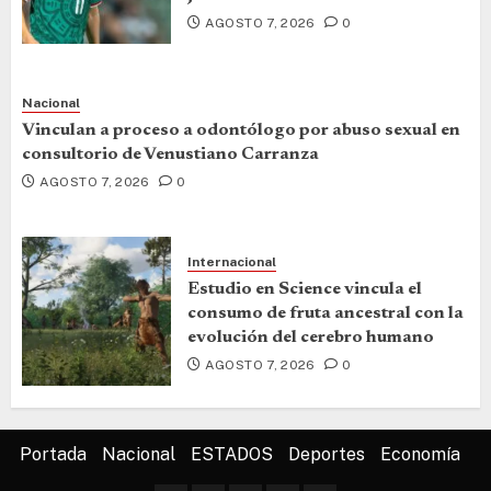
AGOSTO 7, 2026
0
Nacional
Vinculan a proceso a odontólogo por abuso sexual en
consultorio de Venustiano Carranza
AGOSTO 7, 2026
0
Internacional
Estudio en Science vincula el
consumo de fruta ancestral con la
evolución del cerebro humano
AGOSTO 7, 2026
0
Portada
Nacional
ESTADOS
Deportes
Economía