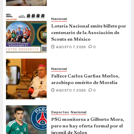
Nacional
Lotería Nacional emite billete por
centenario de la Asociación de
Scouts en México
AGOSTO 7, 2026
0
Nacional
Fallece Carlos Garfias Merlos,
arzobispo emérito de Morelia
AGOSTO 7, 2026
0
Deportes
Nacional
PSG monitorea a Gilberto Mora,
pero no hay oferta formal por el
juvenil de Xolos