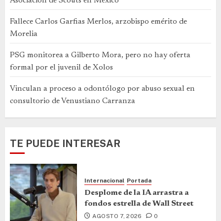
Asociación de Scouts en México
Fallece Carlos Garfias Merlos, arzobispo emérito de
Morelia
PSG monitorea a Gilberto Mora, pero no hay oferta
formal por el juvenil de Xolos
Vinculan a proceso a odontólogo por abuso sexual en
consultorio de Venustiano Carranza
TE PUEDE INTERESAR
Internacional
Portada
Desplome de la IA arrastra a
fondos estrella de Wall Street
AGOSTO 7, 2026
0