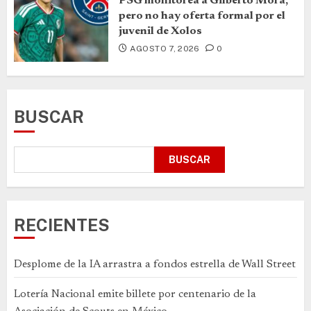
PSG monitorea a Gilberto Mora,
pero no hay oferta formal por el
juvenil de Xolos
AGOSTO 7, 2026
0
BUSCAR
BUSCAR
RECIENTES
Desplome de la IA arrastra a fondos estrella de Wall Street
Lotería Nacional emite billete por centenario de la